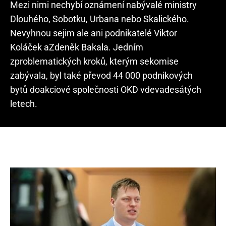
Mezi nimi nechybí oznámení nabývalé ministry
Dlouhého, Sobotku, Urbana nebo Skalického.
Nevyhnou sejim ale ani podnikatelé Viktor
Koláček aZdeněk Bakala. Jedním
zproblematických kroků, kterým sekomise
zabývala, byl také převod 44 000 podnikových
bytů doakciové společnosti OKD vdevadesátých
letech.