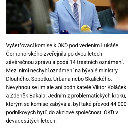
Vyšetřovací komise k OKD pod vedením Lukáše
Černohorského zveřejnila po dvou letech
závěrečnou zprávu a podá 14 trestních oznámení.
Mezi nimi nechybí oznámení na bývalé ministry
Dlouhého, Sobotku, Urbana nebo Skalického.
Nevyhnou se jim ale ani podnikatelé Viktor Koláček
a Zdeněk Bakala. Jedním z problematických kroků,
kterým se komise zabývala, byl také převod 44 000
podnikových bytů do akciové společnosti OKD v
devadesátých letech.