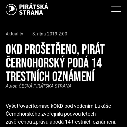
Aktuality
8. října 2019 2:00
OKD PROŠETŘENO, PIRÁT
ČERNOHORSKÝ PODÁ 14
TRESTNÍCH OZNÁMENÍ
Autor:
ČESKÁ PIRÁTSKÁ STRANA
Vyšetřovací komise kOKD pod vedením Lukáše
Černohorského zveřejnila podvou letech
závěrečnou zprávu apodá 14 trestních oznámení.