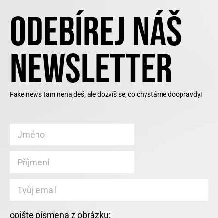
ODEBÍREJ NÁŠ
NEWSLETTER
Fake news tam nenajdeš, ale dozvíš se, co chystáme doopravdy!
opište písmena z obrázku: