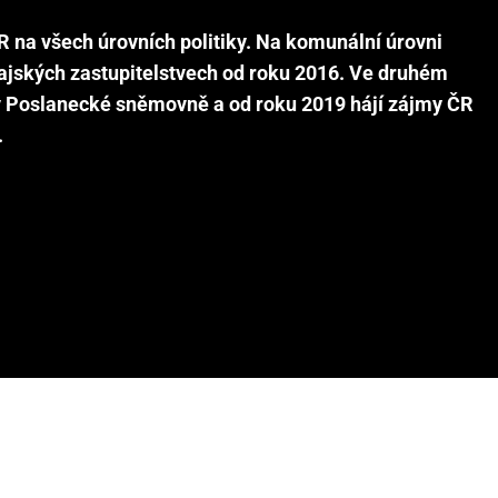
R na všech úrovních politiky. Na komunální úrovni
rajských zastupitelstvech od roku 2016. Ve druhém
v Poslanecké sněmovně a od roku 2019 hájí zájmy ČR