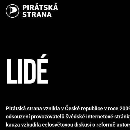
LIDÉ
Pirátská strana vznikla v České republice v roce 20
odsouzení provozovatelů švédské internetové stránk
kauza vzbudila celosvětovou diskusi o reformě auto