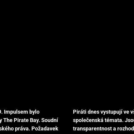
09. Impulsem bylo
Piráti dnes vystupují ve v
y The Pirate Bay. Soudní
společenská témata. Jsou 
rského práva. Požadavek
transparentnost a rozhod