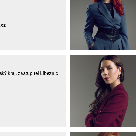
.cz
ý kraj, zastupitel Líbeznic