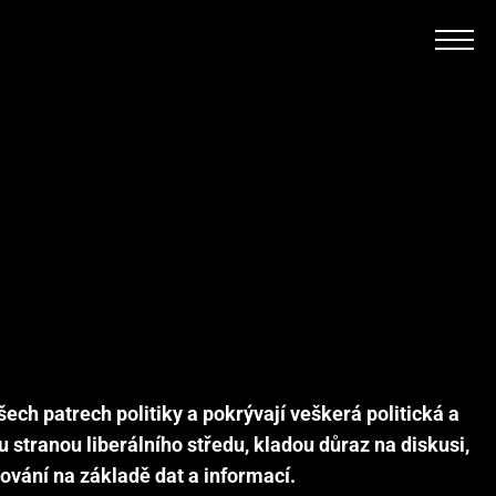
šech patrech politiky a pokrývají veškerá politická a
stranou liberálního středu, kladou důraz na diskusi,
ování na základě dat a informací.