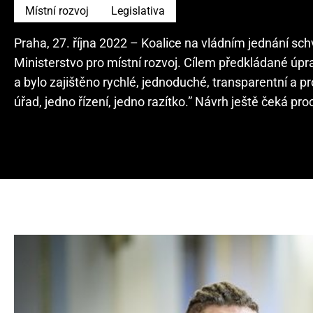
Místní rozvoj
Legislativa
Praha, 27. října 2022 – Koalice na vládním jednání sch
Ministerstvo pro místní rozvoj. Cílem předkládané úpr
a bylo zajištěno rychlé, jednoduché, transparentní a 
úřad, jedno řízení, jedno razítko.” Návrh ještě čeká 