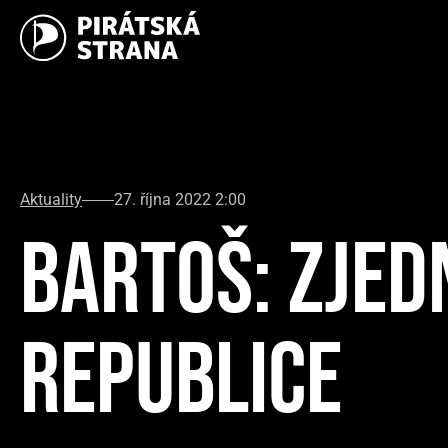
Aktuality
27. října 2022 2:00
BARTOŠ: ZJED
REPUBLICE