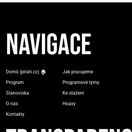
NAVIGACE
Domů (pirati.cz) 🏠
Jak pracujeme
Program
Programové týmy
Stanoviska
Ke stažení
O nás
Hoaxy
Kontakty