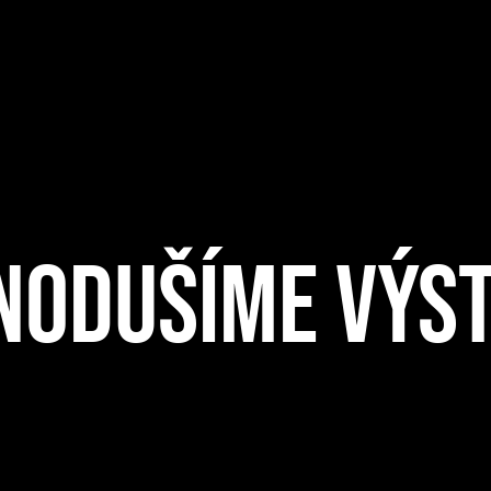
NODUŠÍME VÝST