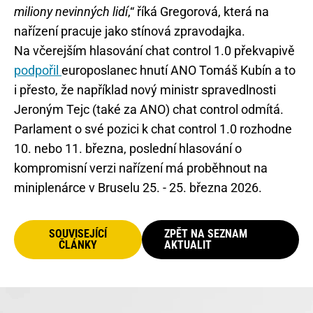
miliony nevinných lidí
,“ říká Gregorová, která na
nařízení pracuje jako stínová zpravodajka.
Na včerejším hlasování chat control 1.0 překvapivě
podpořil
europoslanec hnutí ANO Tomáš Kubín a to
i přesto, že například nový ministr spravedlnosti
Jeroným Tejc (také za ANO) chat control odmítá.
Parlament o své pozici k chat control 1.0 rozhodne
10. nebo 11. března, poslední hlasování o
kompromisní verzi nařízení má proběhnout na
miniplenárce v Bruselu 25. - 25. března 2026.
SOUVISEJÍCÍ
ZPĚT NA SEZNAM
ČLÁNKY
AKTUALIT