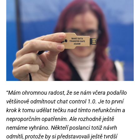
“
Mám ohromnou radost, že se nám včera podařilo
většinově odmítnout chat control 1.0. Je to první
krok k tomu udělat tečku nad tímto nefunkčním a
neproporčním opatřením. Ale rozhodně ještě
nemáme vyhráno. Někteří poslanci totiž návrh
odmítli, protože by si představovali ještě tvrdší