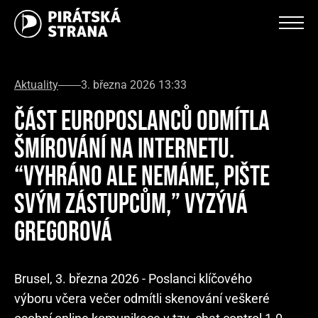
Aktuality
3. března 2026 13:33
ČÁST EUROPOSLANCŮ ODMÍTLA
ŠMÍROVÁNÍ NA INTERNETU.
“VYHRÁNO ALE NEMÁME, PIŠTE
SVÝM ZÁSTUPCŮM,” VYZÝVÁ
GREGOROVÁ
Brusel, 3. března 2026 - Poslanci klíčového
výboru včera večer odmítli skenování veškeré