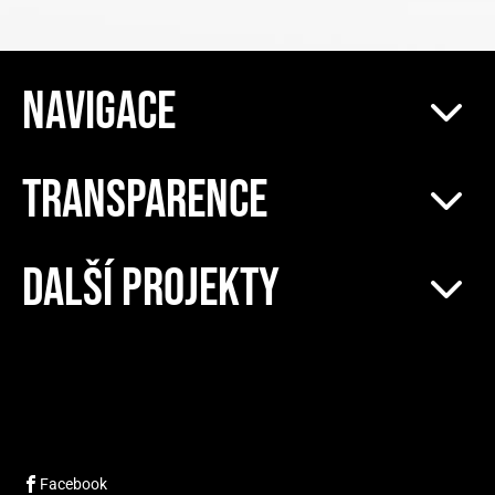
NAVIGACE
TRANSPARENCE
DALŠÍ PROJEKTY
Facebook