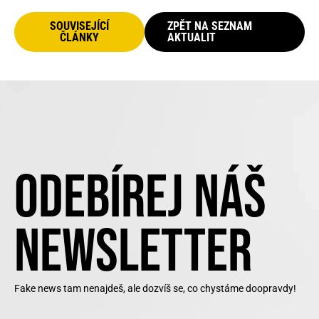
SOUVISEJÍCÍ
ZPĚT NA SEZNAM
ČLÁNKY
AKTUALIT
ODEBÍREJ NÁŠ
NEWSLETTER
Fake news tam nenajdeš, ale dozvíš se, co chystáme doopravdy!