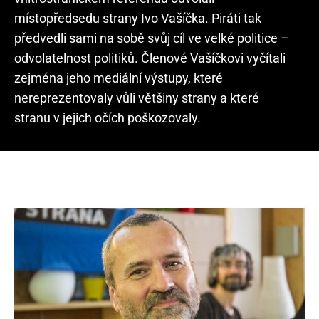
místopředsedu strany Ivo Vašíčka. Piráti tak
předvedli sami na sobě svůj cíl ve velké politice –
odvolatelnost politiků. Členové Vašíčkovi vyčítali
zejména jeho mediální výstupy, které
nereprezentovaly vůli většiny strany a které
stranu v jejich očích poškozovaly.