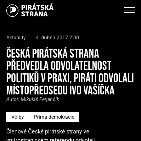
Aktuality
4. dubna 2017 2:00
ČESKÁ PIRÁTSKÁ STRANA
PŘEDVEDLA ODVOLATELNOST
POLITIKŮ V PRAXI, PIRÁTI ODVOLALI
MÍSTOPŘEDSEDU IVO VAŠÍČKA
Autor:
Mikuláš Ferjenčík
Volby
Přímá demokracie
Členové České pirátské strany ve
vnitrostranickém referendu odvolali