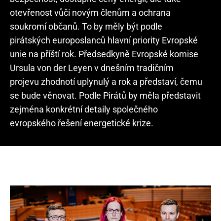
otevřenost vůči novým členům a ochrana
soukromí občanů. To by měly být podle
pirátských europoslanců hlavní priority Evropské
unie na příští rok. Předsedkyně Evropské komise
Ursula von der Leyen v dnešním tradičním
projevu zhodnotí uplynulý a rok a představí, čemu
se bude věnovat. Podle Pirátů by měla představit
zejména konkrétní detaily společného
evropského řešení energetické krize.