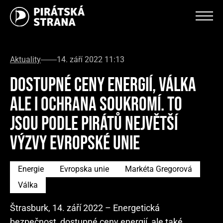
Aktuality
14. září 2022 11:13
DOSTUPNÉ CENY ENERGIÍ, VÁLKA
ALE I OCHRANA SOUKROMÍ. TO
JSOU PODLE PIRÁTŮ NEJVĚTŠÍ
VÝZVY EVROPSKÉ UNIE
Energie
Evropska unie
Markéta Gregorová
Válka
Štrasburk, 14. září 2022 – Energetická
bezpečnost, dostupné ceny energií, ale také