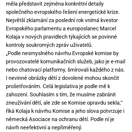
měla představit zejména konkrétní detaily
společného evropského řešení energetické krize.
Největší zklamání za poslední rok vnímá kvestor
Evropského parlamentu a europoslanec Marcel
Kolaja v nových pravidlech týkajících se povinné
kontroly soukromých zpráv uživatelů.
„Podle nesmyslného návrhu Evropské komise by
provozovatelé komunikačních služeb, jako je e-mail
nebo chatovací platformy, šmírovali každého z nás.
I nevinné obrázky dětí z dovolené mohou skončit
prošetřováním. Celá legislativa je podle mě k
zahození. Souhlasím s tím, že musíme zabránit
zneužívání dětí, ale zde se Komise opravdu sekla,“
říká Kolaja k návrhu Komise a jeho slova potvrzuje i
německá Asociace na ochranu dětí. Podle ní je
návrh neefektivní a nepřiměřený.