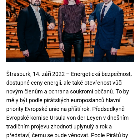
Štrasburk, 14. září 2022 – Energetická bezpečnost,
dostupné ceny energií, ale také otevřenost vůči
novým členům a ochrana soukromí občanů. To by
měly být podle pirátských europoslanců hlavní
priority Evropské unie na příští rok. Předsedkyně
Evropské komise Ursula von der Leyen v dnešním
tradičním projevu zhodnotí uplynulý a rok a
představí, čemu se bude věnovat. Podle Pirátů by