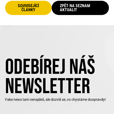
SOUVISEJÍCÍ
ZPĚT NA SEZNAM
ČLÁNKY
AKTUALIT
ODEBÍREJ NÁŠ
NEWSLETTER
Fake news tam nenajdeš, ale dozvíš se, co chystáme doopravdy!