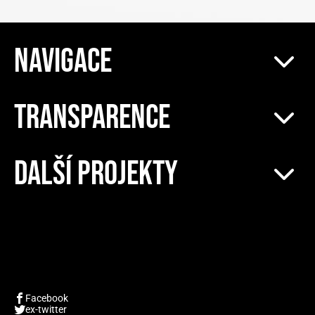
NAVIGACE
TRANSPARENCE
DALŠÍ PROJEKTY
Facebook
ex-twitter