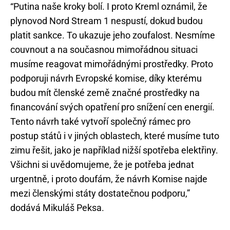
“Putina naše kroky bolí. I proto Kreml oznámil, že
plynovod Nord Stream 1 nespustí, dokud budou
platit sankce. To ukazuje jeho zoufalost. Nesmíme
couvnout a na současnou mimořádnou situaci
musíme reagovat mimořádnými prostředky. Proto
podporuji návrh Evropské komise, díky kterému
budou mít členské země značné prostředky na
financování svých opatření pro snížení cen energií.
Tento návrh také vytvoří společný rámec pro
postup států i v jiných oblastech, které musíme tuto
zimu řešit, jako je například nižší spotřeba elektřiny.
Všichni si uvědomujeme, že je potřeba jednat
urgentně, i proto doufám, že návrh Komise najde
mezi členskými státy dostatečnou podporu,”
dodává Mikuláš Peksa.