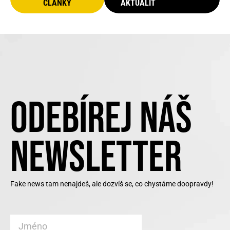
ČLÁNKY
AKTUALIT
ODEBÍREJ NÁŠ
NEWSLETTER
Fake news tam nenajdeš, ale dozvíš se, co chystáme doopravdy!