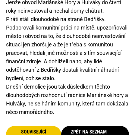
Jenže obvod Mariánské Hory a Hulváky do čtvrti
roky neinvestoval a nechal domy chátrat.
Piráti stáli dlouhodobě na straně Bedřišky.
Podporovali komunitní práci na místě, upozorňovali
město i obvod na to, že dlouhodobé neinvestování
situaci jen zhoršuje a že je třeba s komunitou
pracovat, hledali jiné možnosti a s tím související
finanční zdroje. A dohlíželi na to, aby lidé
odstěhovaní z Bedřišky dostali kvalitní náhradní
bydlení, což se stalo.
Dnešní demolice jsou tak důsledkem těchto
dlouhodobých rozhodnutí radnice Mariánské hory a
Hulváky, ne selháním komunity, která tam dokázala
něco mimořádného.
SOUVISEJÍCÍ
ZPĚT NA SEZNAM