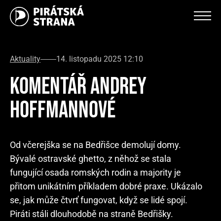
Aktuality
14. listopadu 2025 12:10
KOMENTÁŘ ANDREY
HOFFMANNOVÉ
Od včerejška se na Bedřišce demolují domy.
Bývalé ostravské ghetto, z něhož se stala
fungující osada romských rodin a majority je
přitom unikátním příkladem dobré praxe. Ukázalo
se, jak může čtvrť fungovat, když se lidé spojí.
Piráti stáli dlouhodobě na straně Bedřišky.