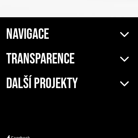
NAVIGACE
TRANSPARENCE
DALŠÍ PROJEKTY
Facebook