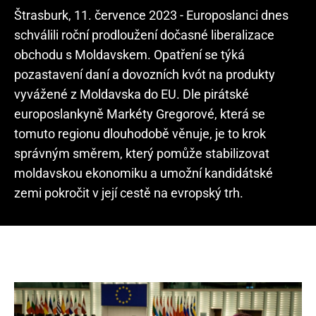
Štrasburk, 11. července 2023 - Europoslanci dnes
schválili roční prodloužení dočasné liberalizace
obchodu s Moldavskem. Opatření se týká
pozastavení daní a dovozních kvót na produkty
vyvážené z Moldavska do EU. Dle pirátské
europoslankyně Markéty Gregorové, která se
tomuto regionu dlouhodobě věnuje, je to krok
správným směrem, který pomůže stabilizovat
moldavskou ekonomiku a umožní kandidátské
zemi pokročit v její cestě na evropský trh.