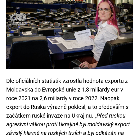
Dle oficiálních statistik vzrostla hodnota exportu z
Moldavska do Evropské unie z 1,8 miliardy eur v
roce 2021 na 2,6 miliardy v roce 2022. Naopak
export do Ruska výrazně poklesl, a to především s
začátkem ruské invaze na Ukrajinu. „
Před ruskou
agresivní válkou proti Ukrajině byl moldavský export
závislý hlavně na ruských trzích a byl odkázán na