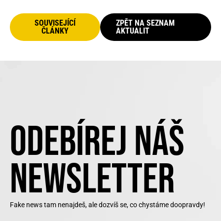
SOUVISEJÍCÍ
ZPĚT NA SEZNAM
ČLÁNKY
AKTUALIT
ODEBÍREJ NÁŠ
NEWSLETTER
Fake news tam nenajdeš, ale dozvíš se, co chystáme doopravdy!