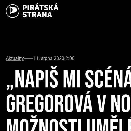
Aktuality
11. srpna 2023 2:00
„NAPIŠ MI SCÉNÁ
GREGOROVÁ V NO
MOŽNOSTI UMĚLÉ