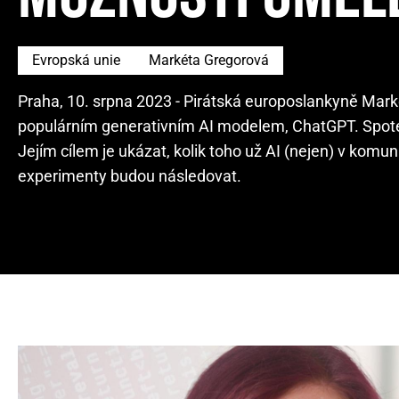
Evropská unie
Markéta Gregorová
Praha, 10. srpna 2023 - Pirátská europoslankyně Mark
populárním generativním AI modelem, ChatGPT. Spotem
Jejím cílem je ukázat, kolik toho už AI (nejen) v komun
experimenty budou následovat.