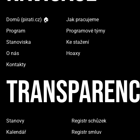
Domů (pirati.cz) 🏠
Jak pracujeme
Program
Programové týmy
Stanoviska
Ke stažení
O nás
Hoaxy
Kontakty
TRANSPARENC
Stanovy
Registr schůzek
Kalendář
Registr smluv