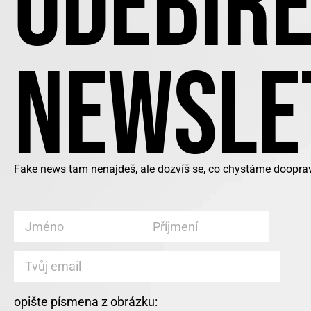
ODEBÍRE
NEWSLE
Fake news tam nenajdeš, ale dozvíš se, co chystáme doopra
opište písmena z obrázku: