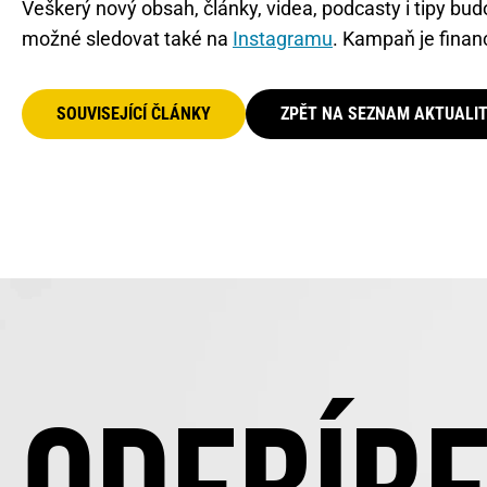
Veškerý nový obsah, články, videa, podcasty i tipy bu
možné sledovat také na
Instagramu
. Kampaň je finan
SOUVISEJÍCÍ ČLÁNKY
ZPĚT NA SEZNAM AKTUALI