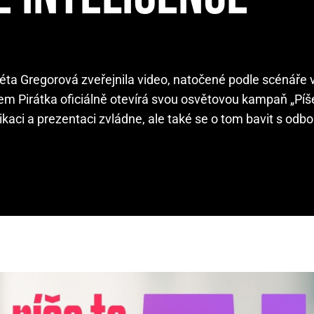
éta Gregorová zveřejnila video, natočené podle scénáře
 Pirátka oficiálně otevírá svou osvětovou kampaň „Píše 
ikaci a prezentaci zvládne, ale také se o tom bavit s odbor