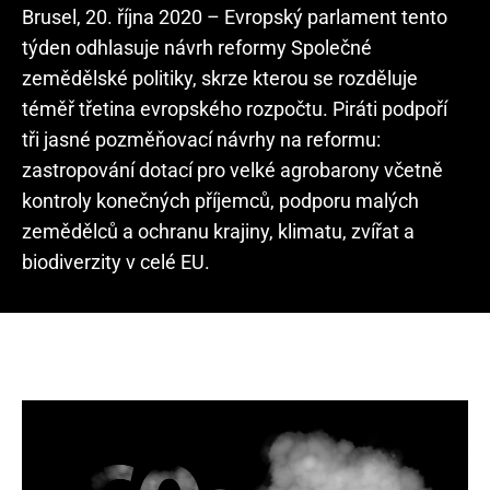
Brusel, 20. října 2020 – Evropský parlament tento
týden odhlasuje návrh reformy Společné
zemědělské politiky, skrze kterou se rozděluje
téměř třetina evropského rozpočtu. Piráti podpoří
tři jasné pozměňovací návrhy na reformu:
zastropování dotací pro velké agrobarony včetně
kontroly konečných příjemců, podporu malých
zemědělců a ochranu krajiny, klimatu, zvířat a
biodiverzity v celé EU.