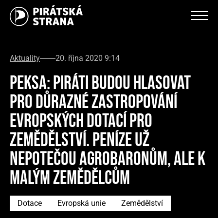
Aktuality
20. října 2020 9:14
PEKSA: PIRÁTI BUDOU HLASOVAT
PRO DŮRAZNÉ ZASTROPOVÁNÍ
EVROPSKÝCH DOTACÍ PRO
ZEMĚDĚLSTVÍ. PENÍZE UŽ
NEPOTEČOU AGROBARONŮM, ALE K
MALÝM ZEMĚDĚLCŮM
Dotace
Evropská unie
Zemědělství