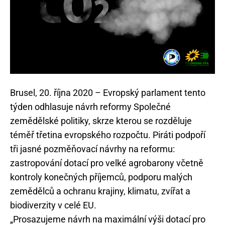
Brusel, 20. října 2020 – Evropský parlament tento
týden odhlasuje návrh reformy Společné
zemědělské politiky, skrze kterou se rozděluje
téměř třetina evropského rozpočtu. Piráti podpoří
tři jasné pozměňovací návrhy na reformu:
zastropování dotací pro velké agrobarony včetně
kontroly konečných příjemců, podporu malých
zemědělců a ochranu krajiny, klimatu, zvířat a
biodiverzity v celé EU.
„Prosazujeme návrh na maximální výši dotací pro