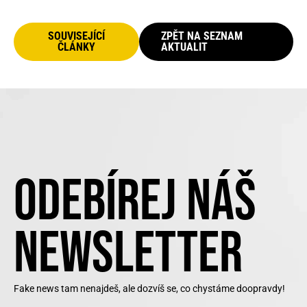
SOUVISEJÍCÍ
ZPĚT NA SEZNAM
ČLÁNKY
AKTUALIT
ODEBÍREJ NÁŠ
NEWSLETTER
Fake news tam nenajdeš, ale dozvíš se, co chystáme doopravdy!