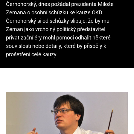
Černohorský, dnes požádal prezidenta Miloše
Zemana o osobní schůzku ke kauze OKD.
Černohorský si od schůzky slibuje, že by mu
Zeman jako vrcholný politický představitel
privatizační éry mohl pomoci odhalit některé
souvislosti nebo detaily, které by přispěly k
prošetření celé kauzy.