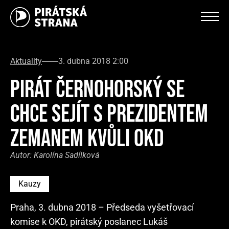
Aktuality
3. dubna 2018 2:00
PIRÁT ČERNOHORSKÝ SE
CHCE SEJÍT S PREZIDENTEM
ZEMANEM KVŮLI OKD
Autor:
Karolína Sadílková
Kauzy
Praha, 3. dubna 2018 – Předseda vyšetřovací
komise k OKD, pirátský poslanec Lukáš