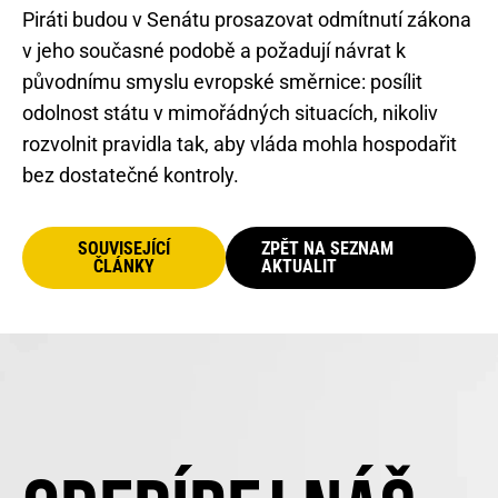
Piráti budou v Senátu prosazovat odmítnutí zákona
v jeho současné podobě a požadují návrat k
původnímu smyslu evropské směrnice: posílit
odolnost státu v mimořádných situacích, nikoliv
rozvolnit pravidla tak, aby vláda mohla hospodařit
bez dostatečné kontroly.
SOUVISEJÍCÍ
ZPĚT NA SEZNAM
ČLÁNKY
AKTUALIT