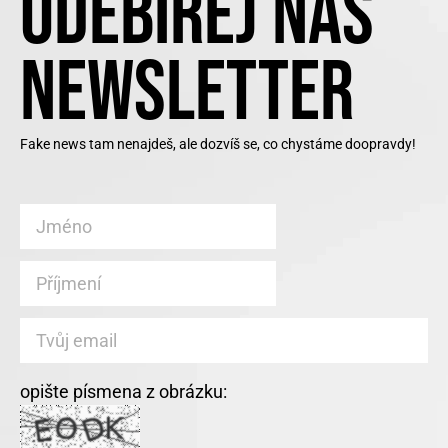
ODEBÍREJ NÁŠ
NEWSLETTER
Fake news tam nenajdeš, ale dozvíš se, co chystáme doopravdy!
opište písmena z obrázku: