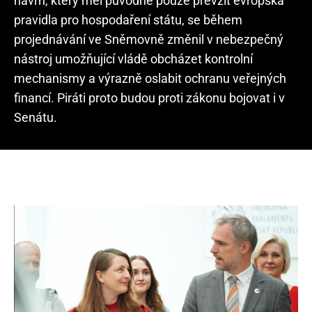
návrh, který měl původně pouze převzít evropská
pravidla pro hospodaření státu, se během
projednávání ve Sněmovně změnil v nebezpečný
nástroj umožňující vládě obcházet kontrolní
mechanismy a výrazně oslabit ochranu veřejných
financí. Piráti proto budou proti zákonu bojovat i v
Senátu.