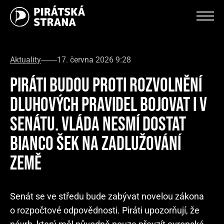
Aktuality
17. června 2026 9:28
PIRÁTI BUDOU PROTI ROZVOLNĚNÍ
DLUHOVÝCH PRAVIDEL BOJOVAT I V
SENÁTU. VLÁDA NESMÍ DOSTAT
BIANCO ŠEK NA ZADLUŽOVÁNÍ
ZEMĚ
Senát se ve středu bude zabývat novelou zákona
o rozpočtové odpovědnosti. Piráti upozorňují, že