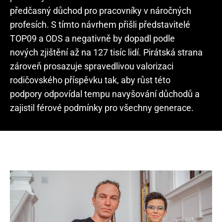
předčasný důchod pro pracovníky v náročných
profesích. S tímto návrhem přišli představitelé
TOP09 a ODS a negativně by dopadl podle
nových zjištění až na 127 tisíc lidí. Pirátská strana
zároveň prosazuje spravedlivou valorizaci
rodičovského příspěvku tak, aby růst této
podpory odpovídal tempu navyšování důchodů a
zajistil férové podmínky pro všechny generace.