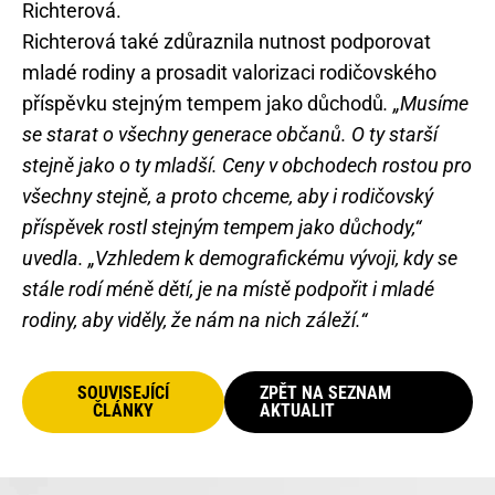
Richterová.
Richterová také zdůraznila nutnost podporovat
mladé rodiny a prosadit valorizaci rodičovského
příspěvku stejným tempem jako důchodů
. „Musíme
se starat o všechny generace občanů. O ty starší
stejně jako o ty mladší. Ceny v obchodech rostou pro
všechny stejně, a proto chceme, aby i rodičovský
příspěvek rostl stejným tempem jako důchody,“
uvedla. „Vzhledem k demografickému vývoji, kdy se
stále rodí méně dětí, je na místě podpořit i mladé
rodiny, aby viděly, že nám na nich záleží.“
SOUVISEJÍCÍ
ZPĚT NA SEZNAM
ČLÁNKY
AKTUALIT