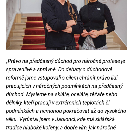
„Právo na předčasný důchod pro náročné profese je
spravedlivé a správné. Do debaty o důchodové
reformě jsme vstupovali s cílem chránit právo lidí
pracujících v náročných podmínkách na předčasný
důchod. Mysleme na skláře, oceláře, těžaře nebo
dělníky, kteří pracují v extrémních teplotách či
podmínkách a nemohou pokračovat až do vysokého
věku. Vyrůstal jsem v Jablonci, kde má sklářská
tradice hluboké kořeny, a dobře vím, jak náročné