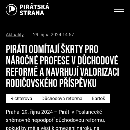
Aktuality
29. října 2024 14:57
PIRÁTI ODMÍTAJÍ ŠKRTY PRO
NÁROČNÉ PROFESE V DŮCHODOVÉ
REFORMĚ A NAVRHUJÍ VALORIZACI
RODIČOVSKÉHO PŘÍSPĚVKU
Richterová
Důchodová reforma
Bartoš
Praha, 29. října 2024 – Piráti v Poslanecké
sněmovně nepodpoří důchodovou reformu,
pokud by měla vést k omezení nároku na