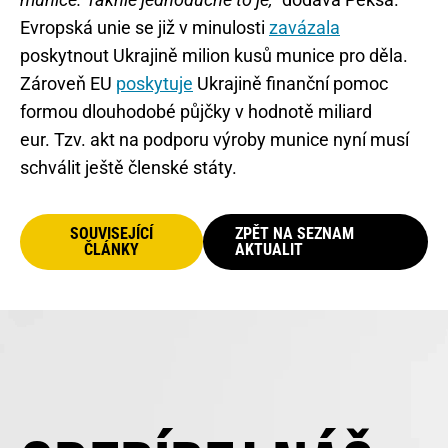
Evropská unie se již v minulosti
zavázala
poskytnout Ukrajině milion kusů munice pro děla.
Zároveň EU
poskytuje
Ukrajině finanční pomoc
formou dlouhodobé půjčky v hodnotě miliard
eur. Tzv. akt na podporu výroby munice nyní musí
schválit ještě členské státy.
SOUVISEJÍCÍ
ZPĚT NA SEZNAM
ČLÁNKY
AKTUALIT