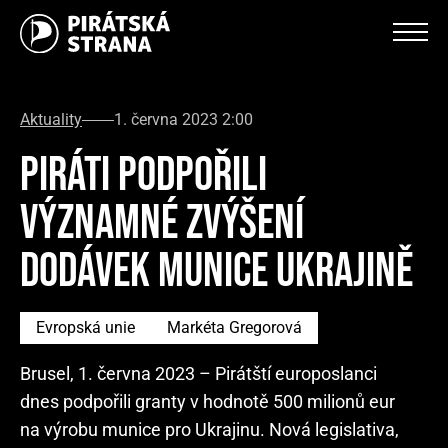
Aktuality
1. června 2023 2:00
PIRÁTI PODPOŘILI
VÝZNAMNÉ ZVÝŠENÍ
DODÁVEK MUNICE UKRAJINĚ
Evropská unie
Markéta Gregorová
Brusel, 1. června 2023 – Pirátští europoslanci
dnes podpořili granty v hodnotě 500 milionů eur
na výrobu munice pro Ukrajinu. Nová legislativa,