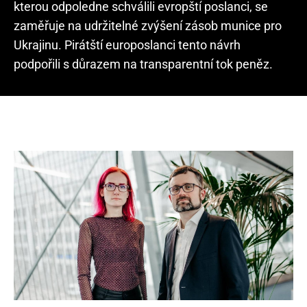
kterou odpoledne schválili evropští poslanci, se
zaměřuje na udržitelné zvýšení zásob munice pro
Ukrajinu. Pirátští europoslanci tento návrh
podpořili s důrazem na transparentní tok peněz.