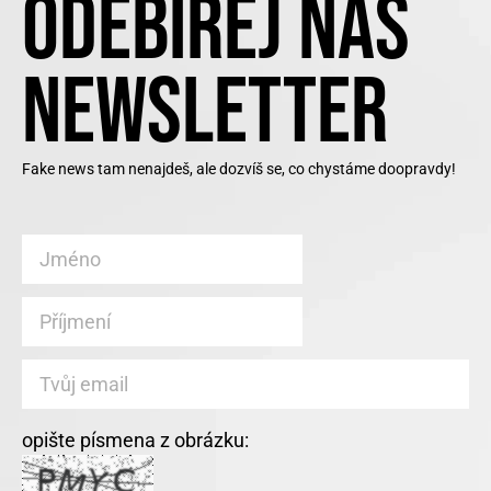
ODEBÍREJ NÁŠ
NEWSLETTER
Fake news tam nenajdeš, ale dozvíš se, co chystáme doopravdy!
opište písmena z obrázku: