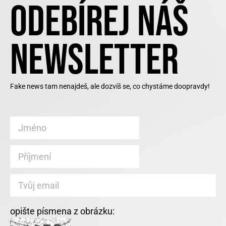
ODEBÍREJ NÁŠ
NEWSLETTER
Fake news tam nenajdeš, ale dozvíš se, co chystáme doopravdy!
opište písmena z obrázku: