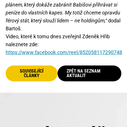
plánem, který dokáže zabránit Babišovi přihrávat si
peníze do vlastních kapes. My totiž chceme opravdu
férový stát, který slouží lidem – ne holdingům,“
dodal
Bartoš.
Video, které k tomu dnes zveřejnil Zdeněk Hřib
naleznete zde:
https://www.facebook.com/reel/852058117290748
SOUVISEJÍCÍ
ZPĚT NA SEZNAM
ČLÁNKY
AKTUALIT