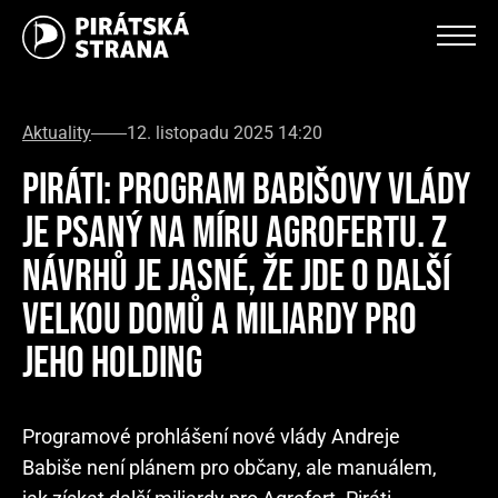
Aktuality
12. listopadu 2025 14:20
PIRÁTI: PROGRAM BABIŠOVY VLÁDY
JE PSANÝ NA MÍRU AGROFERTU. Z
NÁVRHŮ JE JASNÉ, ŽE JDE O DALŠÍ
VELKOU DOMŮ A MILIARDY PRO
JEHO HOLDING
Programové prohlášení nové vlády Andreje
Babiše není plánem pro občany, ale manuálem,