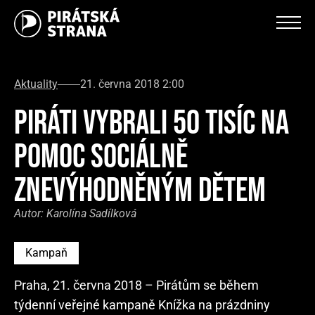
Aktuality
21. června 2018 2:00
PIRÁTI VYBRALI 50 TISÍC NA
POMOC SOCIÁLNĚ
ZNEVÝHODNĚNÝM DĚTEM
Autor:
Karolína Sadílková
Kampaň
Praha, 21. června 2018 – Pirátům se během
týdenní veřejné kampaně Knížka na prázdniny