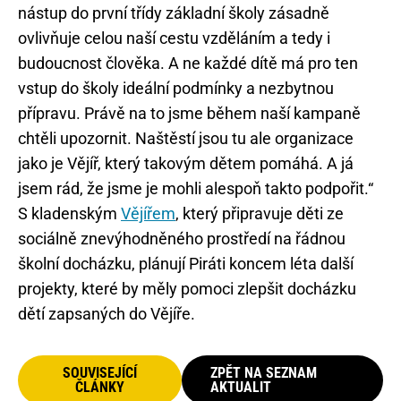
nástup do první třídy základní školy zásadně
ovlivňuje celou naší cestu vzděláním a tedy i
budoucnost člověka. A ne každé dítě má pro ten
vstup do školy ideální podmínky a nezbytnou
přípravu. Právě na to jsme během naší kampaně
chtěli upozornit. Naštěstí jsou tu ale organizace
jako je Vějíř, který takovým dětem pomáhá. A já
jsem rád, že jsme je mohli alespoň takto podpořit.“
S kladenským
Vějířem
, který připravuje děti ze
sociálně znevýhodněného prostředí na řádnou
školní docházku, plánují Piráti koncem léta další
projekty, které by měly pomoci zlepšit docházku
dětí zapsaných do Vějíře.
SOUVISEJÍCÍ
ZPĚT NA SEZNAM
ČLÁNKY
AKTUALIT