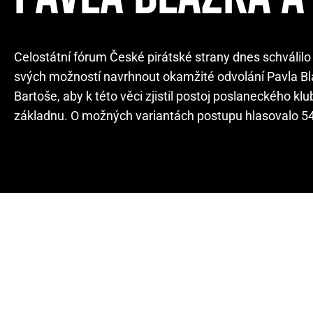
Celostátní fórum České pirátské strany dnes schválilo
svých možností navrhnout okamžité odvolání Pavla Bla
Bartoše, aby k této věci zjistil postoj poslaneckého 
základnu. O možných variantách postupu hlasovalo 545 č