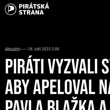
Aktuality
18. září 2023 2:00
PIRÁTI VYZVALI 
ABY APELOVAL N
PAVLA BLAŽKA A 