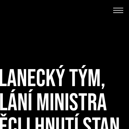
SLANECKÝ TÝM,
LÁNÍ MINISTRA
ĚCI I HNUTÍ STAN