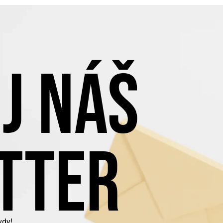
J NÁŠ
TTER
vdy!