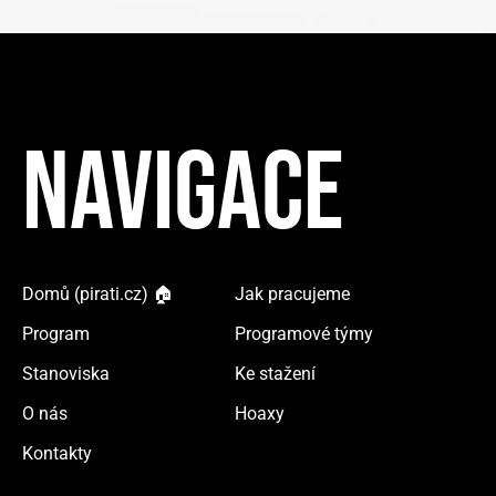
NAVIGACE
Domů (pirati.cz) 🏠
Jak pracujeme
Program
Programové týmy
Stanoviska
Ke stažení
O nás
Hoaxy
Kontakty