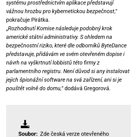
systému prostřednictvím aplikace představují
vážnou hrozbu pro kybernetickou bezpečnost
,“
pokračuje Pirátka.
„
Rozhodnutí Komise následuje podobný krok
americké státní administrativy. S ohledem na
bezpečnostní riziko, které dle odborníků ByteDance
představuje, přidávám ve svém otevřeném dopise i
návrh na vyškrtnutí lobbistů této firmy z
parlamentního registru. Není důvod si any instalovat
jejich špionážní software na svá zařízení, ani si je
pouštět volně do domu,
“ dodává Gregorová.
Soubor:
Zde česká verze otevřeného