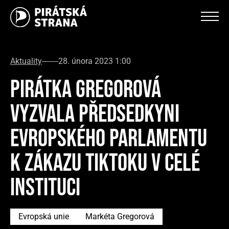
Aktuality
28. února 2023 1:00
PIRÁTKA GREGOROVÁ
VYZVALA PŘEDSEDKYNI
EVROPSKÉHO PARLAMENTU
K ZÁKAZU TIKTOKU V CELÉ
INSTITUCI
Evropská unie
Markéta Gregorová