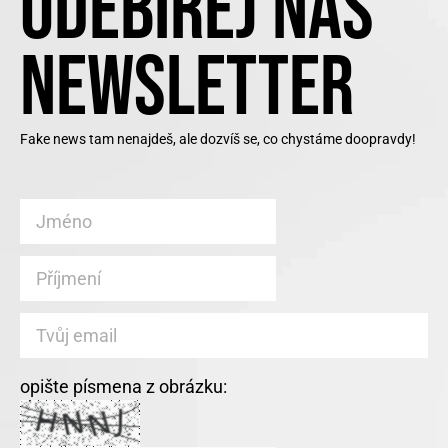
ODEBÍREJ NÁŠ
NEWSLETTER
Fake news tam nenajdeš, ale dozvíš se, co chystáme doopravdy!
opište písmena z obrázku: