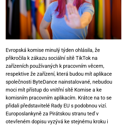
Evropská komise minulý týden ohlásila, že
přikročila k zákazu sociální sítě TikTok na
zařízeních používaných k pracovním věcem,
respektive že zařízení, která budou mít aplikace
společnosti ByteDance nainstalované, nebudou
moci mít přístup do vnitřní sítě Komise a ke
komisním pracovním aplikacím. Krátce na to se
přidali představitelé Rady EU s podobnou vizí.
Europoslankyně za Pirátskou stranu teď v
otevřeném dopisu vyzývá ke stejnému kroku i