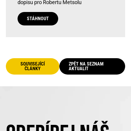
dopisu pro Robertu Metsolu
STÁHNOUT
SOUVISEJÍCÍ
ZPĚT NA SEZNAM
ČLÁNKY
AKTUALIT