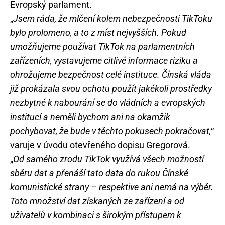
Evropský parlament.
„
Jsem ráda, že mlčení kolem nebezpečnosti TikToku
bylo prolomeno, a to z míst nejvyšších. Pokud
umožňujeme používat TikTok na parlamentních
zařízeních, vystavujeme citlivé informace riziku a
ohrožujeme bezpečnost celé instituce. Čínská vláda
již prokázala svou ochotu použít jakékoli prostředky
nezbytné k nabourání se do vládních a evropských
institucí a neměli bychom ani na okamžik
pochybovat, že bude v těchto pokusech pokračovat,
“
varuje v úvodu otevřeného dopisu Gregorová.
„
Od samého zrodu TikTok využívá všech možností
sběru dat a přenáší tato data do rukou Čínské
komunistické strany – respektive ani nemá na výběr.
Toto množství dat získaných ze zařízení a od
uživatelů v kombinaci s širokým přístupem k