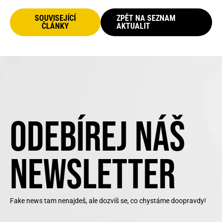
SOUVISEJÍCÍ
ZPĚT NA SEZNAM
ČLÁNKY
AKTUALIT
ODEBÍREJ NÁŠ
NEWSLETTER
Fake news tam nenajdeš, ale dozvíš se, co chystáme doopravdy!