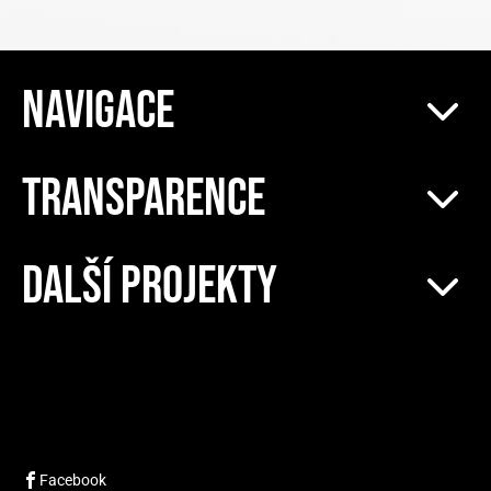
NAVIGACE
TRANSPARENCE
DALŠÍ PROJEKTY
Facebook