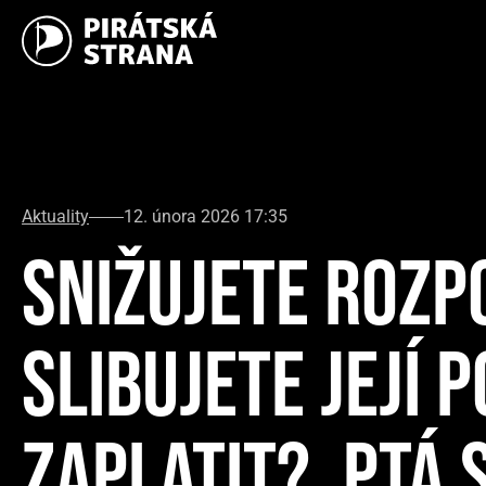
Aktuality
12. února 2026 17:35
SNIŽUJETE ROZP
SLIBUJETE JEJÍ 
ZAPLATIT?, PTÁ