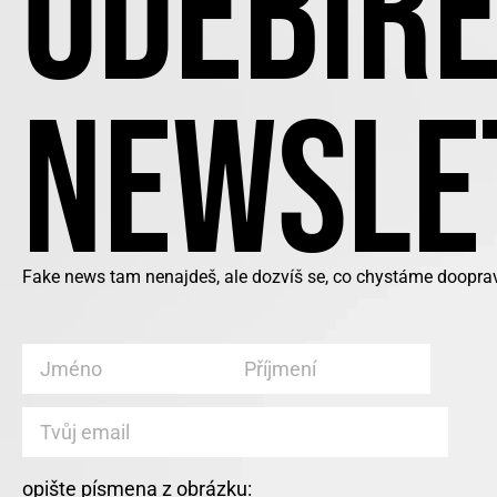
ODEBÍRE
NEWSLE
Fake news tam nenajdeš, ale dozvíš se, co chystáme doopra
opište písmena z obrázku: