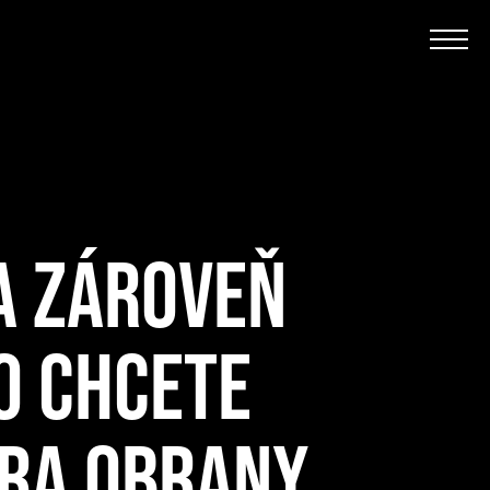
A ZÁROVEŇ
TO CHCETE
TRA OBRANY