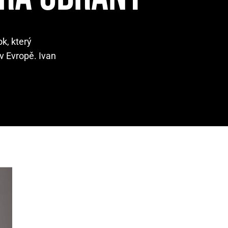
k, který
v Evropě. Ivan