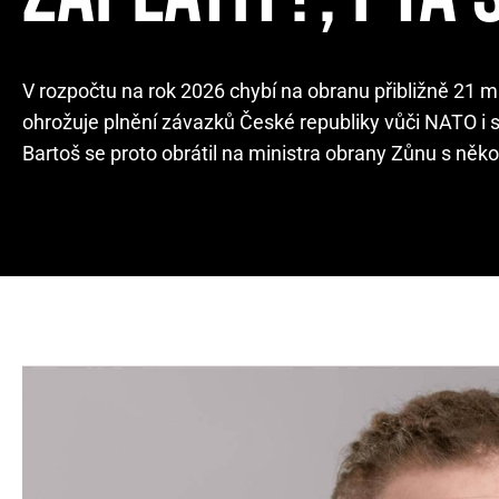
V rozpočtu na rok 2026 chybí na obranu přibližně 21 mi
ohrožuje plnění závazků České republiky vůči NATO i s
Bartoš se proto obrátil na ministra obrany Zůnu s někol