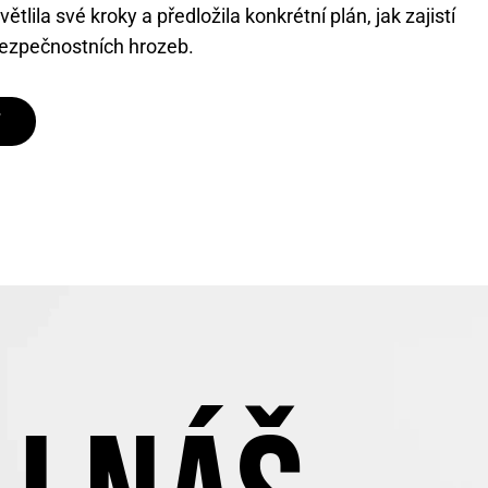
tlila své kroky a předložila konkrétní plán, jak zajistí
bezpečnostních hrozeb.
T