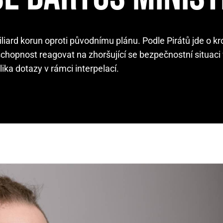
liard korun oproti původnímu plánu. Podle Pirátů jde o kro
chopnost reagovat na zhoršující se bezpečnostní situaci 
ika dotazy v rámci interpelací.