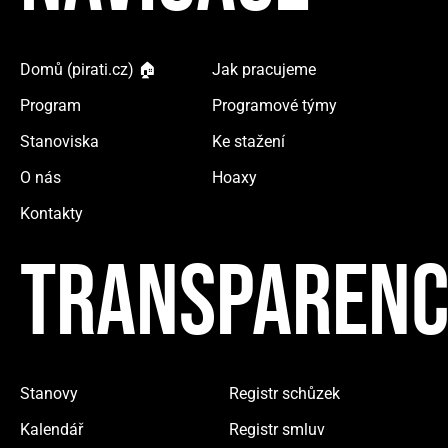
Domů (pirati.cz) 🏠
Jak pracujeme
Program
Programové týmy
Stanoviska
Ke stažení
O nás
Hoaxy
Kontakty
TRANSPARENC
Stanovy
Registr schůzek
Kalendář
Registr smluv