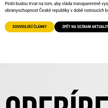
Piráti budou trvat na tom, aby vláda transparentně vysvě
obranyschopnost České republiky v době rostoucích 
SOUVISEJÍCÍ ČLÁNKY
ZPĚT NA SEZNAM AKTUALI