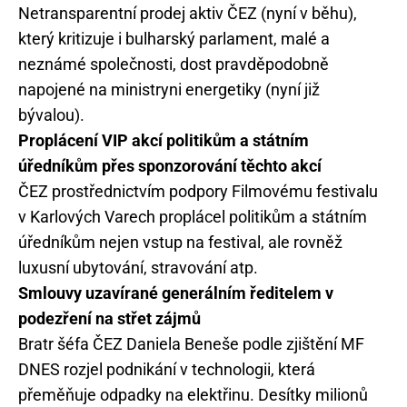
Netransparentní prodej aktiv ČEZ (nyní v běhu),
který kritizuje i bulharský parlament, malé a
neznámé společnosti, dost pravděpodobně
napojené na ministryni energetiky (nyní již
bývalou).
Proplácení VIP akcí politikům a státním
úředníkům přes sponzorování těchto akcí
ČEZ prostřednictvím podpory Filmovému festivalu
v Karlových Varech proplácel politikům a státním
úředníkům nejen vstup na festival, ale rovněž
luxusní ubytování, stravování atp.
Smlouvy uzavírané generálním ředitelem v
podezření na střet zájmů
Bratr šéfa ČEZ Daniela Beneše podle zjištění MF
DNES rozjel podnikání v technologii, která
přeměňuje odpadky na elektřinu. Desítky milionů