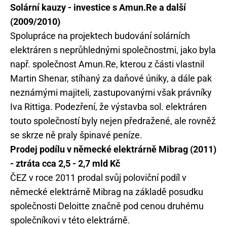
Solární kauzy - investice s Amun.Re a další
(2009/2010)
Spolupráce na projektech budování solárních
elektráren s neprůhlednými společnostmi, jako byla
např. společnost Amun.Re, kterou z části vlastnil
Martin Shenar, stíhaný za daňové úniky, a dále pak
neznámými majiteli, zastupovanými však právníky
Iva Rittiga. Podezření, že výstavba sol. elektráren
touto společností byly nejen předražené, ale rovněž
se skrze ně praly špinavé peníze.
Prodej podílu v německé elektrárně Mibrag (2011)
- ztráta cca 2,5 - 2,7 mld Kč
ČEZ v roce 2011 prodal svůj poloviční podíl v
německé elektrárně Mibrag na základě posudku
společnosti Deloitte značně pod cenou druhému
společníkovi v této elektrárně.