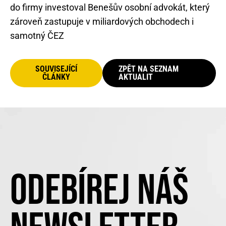
do firmy investoval Benešův osobní advokát, který
zároveň zastupuje v miliardových obchodech i
samotný ČEZ
SOUVISEJÍCÍ
ZPĚT NA SEZNAM
ČLÁNKY
AKTUALIT
ODEBÍREJ NÁŠ