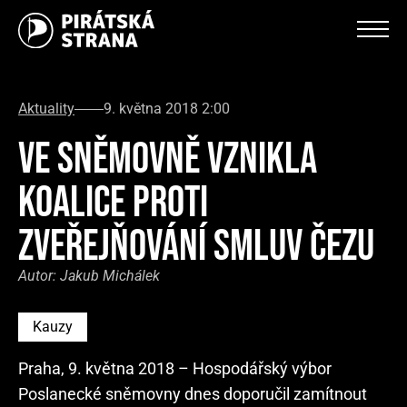
Aktuality
9. května 2018 2:00
VE SNĚMOVNĚ VZNIKLA
KOALICE PROTI
ZVEŘEJŇOVÁNÍ SMLUV ČEZU
Autor:
Jakub Michálek
Kauzy
Praha, 9. května 2018 – Hospodářský výbor
Poslanecké sněmovny dnes doporučil zamítnout