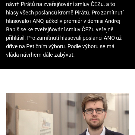
návrh Pirátů na zveřejňování smluv ČEZu, a to
hlasy všech poslanců kromě Pirátů. Pro zamítnutí
hlasovalo i ANO, ačkoliv premiér v demisi Andrej
Babiš se ke zveřejňování smluv ČEZu veřejně
přihlásil. Pro zamítnutí hlasovali poslanci ANO už
dříve na Petičním výboru. Podle výboru se má
vláda návrhem dále zabývat.