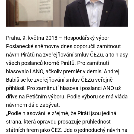
Praha, 9. května 2018 – Hospodářský výbor
Poslanecké sněmovny dnes doporučil zamítnout
návrh Pirátů na zveřejňování smluv ČEZu, a to hlasy
všech poslanců kromě Pirátů. Pro zamítnutí
hlasovalo i ANO, ačkoliv premiér v demisi Andrej
Babiš se ke zveřejňování smluv ČEZu veřejně
přihlásil. Pro zamítnutí hlasovali poslanci ANO už
dříve na Petičním výboru. Podle výboru se má vláda
návrhem dále zabývat.
„Podle hlasování je zřejmé, že Piráti jsou jediná
strana, která opravdu prosazuje průhlednost
státních firem jako ČEZ. Jde o jednoduchý návrh na