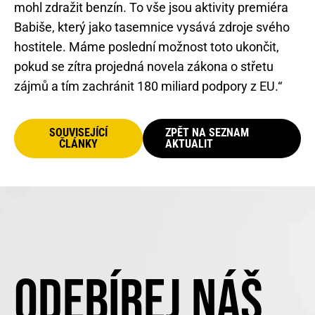
mohl zdražit benzín. To vše jsou aktivity premiéra
Babiše, který jako tasemnice vysává zdroje svého
hostitele. Máme poslední možnost toto ukončit,
pokud se zítra projedná novela zákona o střetu
zájmů a tím zachránit 180 miliard podpory z EU.“
SOUVISEJÍCÍ
ZPĚT NA SEZNAM
ČLÁNKY
AKTUALIT
ODEBÍREJ NÁŠ