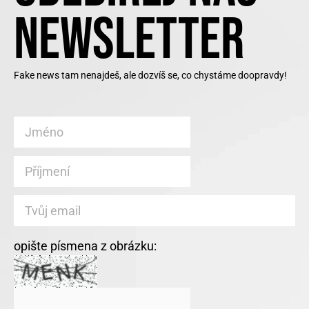
NEWSLETTER
Fake news tam nenajdeš, ale dozvíš se, co chystáme doopravdy!
opište písmena z obrázku: