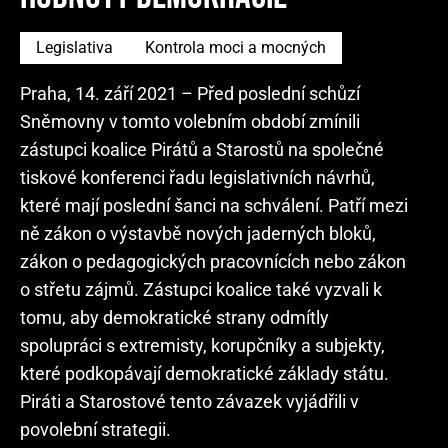
Legislativa
Kontrola moci a mocných
Praha, 14. září 2021 – Před poslední schůzí
Sněmovny v tomto volebním období zmínili
zástupci koalice Pirátů a Starostů na společné
tiskové konferenci řadu legislativních návrhů,
které mají poslední šanci na schválení. Patří mezi
ně zákon o výstavbě nových jaderných bloků,
zákon o pedagogických pracovnících nebo zákon
o střetu zájmů. Zástupci koalice také vyzvali k
tomu, aby demokratické strany odmítly
spolupráci s extremisty, korupčníky a subjekty,
které podkopávají demokratické základy státu.
Piráti a Starostové tento závazek vyjádřili v
povolební strategii.