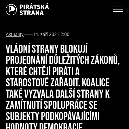
Aktuality
14. září 2021 2:00
VLÁDNÍ STRANY BLOKUJÍ
PROJEDNÁNÍ DŮLEŽITÝCH ZÁKONŮ,
KTERÉ CHTĚJÍ PIRÁTI A
STAROSTOVÉ ZAŘADIT. KOALICE
TAKÉ VYZVALA DALŠÍ STRANY K
ZAMÍTNUTÍ SPOLUPRÁCE SE
SUBJEKTY PODKOPÁVAJÍCÍMI
HODNOTY DEMOKRACIE