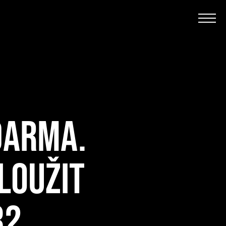
DARMA.
LOUŽIT
32