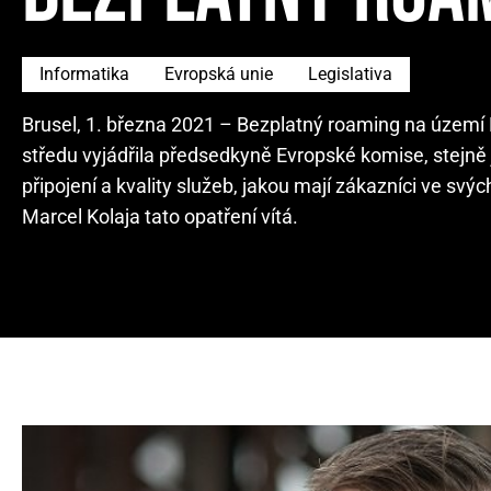
Informatika
Evropská unie
Legislativa
Brusel, 1. března 2021 – Bezplatný roaming na území E
středu vyjádřila předsedkyně Evropské komise, stejně j
připojení a kvality služeb, jakou mají zákazníci ve 
Marcel Kolaja tato opatření vítá.