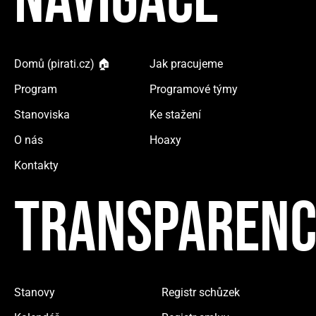
NAVIGACE
Domů (pirati.cz) 🏠
Jak pracujeme
Program
Programové týmy
Stanoviska
Ke stažení
O nás
Hoaxy
Kontakty
TRANSPARENC
Stanovy
Registr schůzek