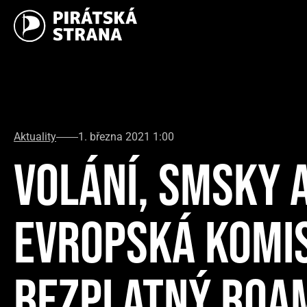
Aktuality
1. března 2021 1:00
VOLÁNÍ, SMSKY 
EVROPSKÁ KOMI
BEZPLATNÝ ROA