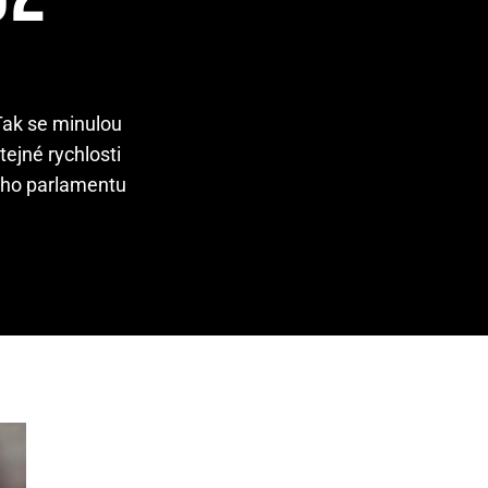
Tak se minulou
tejné rychlosti
kého parlamentu