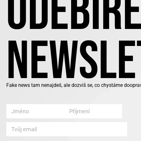
ODEBÍRE
NEWSLE
Fake news tam nenajdeš, ale dozvíš se, co chystáme doopra