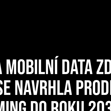
A MOBILNÍ DATA Z
SE NAVRHLA PROD
MING DO ROKU 20