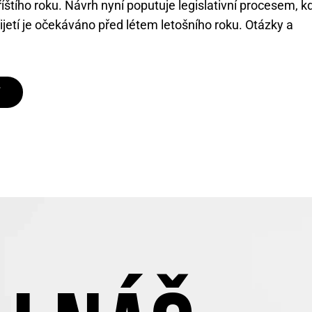
říštího roku. Návrh nyní poputuje legislativní procesem, k
jetí je očekáváno před létem letošního roku. Otázky a
T