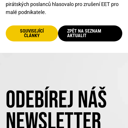
pirátských poslanců hlasovalo pro zrušení EET pro
malé podnikatele.
SOUVISEJÍCÍ
ZPĚT NA SEZNAM
ČLÁNKY
AKTUALIT
ODEBÍREJ NÁŠ
NEWSLETTER