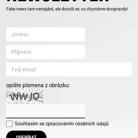
Fake news tam nenajdeš, ale dozvíš se, co chystáme doopravdy!
opište písmena z obrázku:
Souhlasím se
zpracováním osobních údajů
ODEBÍRAT