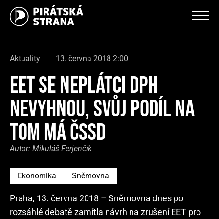
Aktuality
13. června 2018 2:00
EET SE NEPLÁTCI DPH
NEVYHNOU, SVŮJ PODÍL NA
TOM MÁ ČSSD
Autor:
Mikuláš Ferjenčík
Ekonomika
Sněmovna
Praha, 13. června 2018 – Sněmovna dnes po
rozsáhlé debatě zamítla návrh na zrušení EET pro