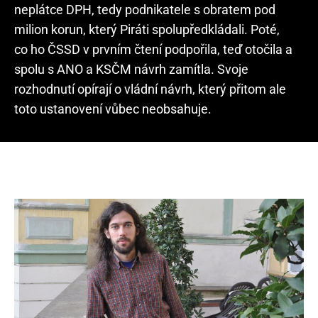
neplátce DPH, tedy podnikatele s obratem pod
milion korun, který Piráti spolupředkládali. Poté,
co ho ČSSD v prvním čtení podpořila, teď otočila a
spolu s ANO a KSČM návrh zamítla. Svoje
rozhodnutí opírají o vládní návrh, který přitom ale
toto ustanovení vůbec neobsahuje.