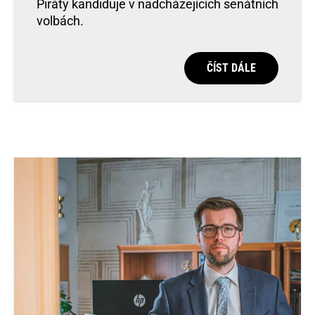
Piráty kandiduje v nadcházejících senátních
volbách.
ČÍST DÁLE