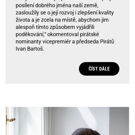
posílení dobrého jména naší země,
zasloužily se o její rozvoj i zlepšení kvality
života a je zcela na místě, abychom jim
alespoň tímto způsobem vyjádřili
poděkování,“ okomentoval pirátské
nominanty vicepremiér a předseda Pirátů
Ivan Bartoš.
ČÍST DÁLE