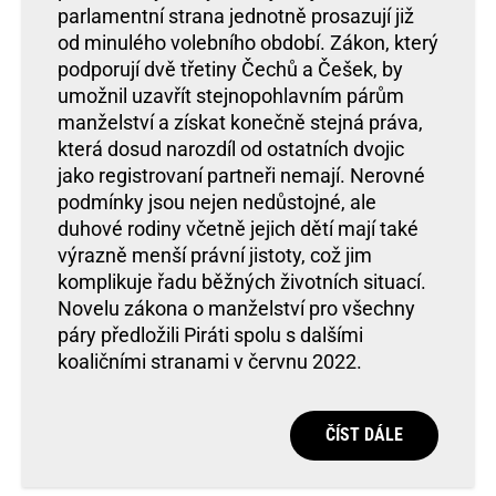
parlamentní strana jednotně prosazují již
od minulého volebního období. Zákon, který
podporují dvě třetiny Čechů a Češek, by
umožnil uzavřít stejnopohlavním párům
manželství a získat konečně stejná práva,
která dosud narozdíl od ostatních dvojic
jako registrovaní partneři nemají. Nerovné
podmínky jsou nejen nedůstojné, ale
duhové rodiny včetně jejich dětí mají také
výrazně menší právní jistoty, což jim
komplikuje řadu běžných životních situací.
Novelu zákona o manželství pro všechny
páry předložili Piráti spolu s dalšími
koaličními stranami v červnu 2022.
ČÍST DÁLE