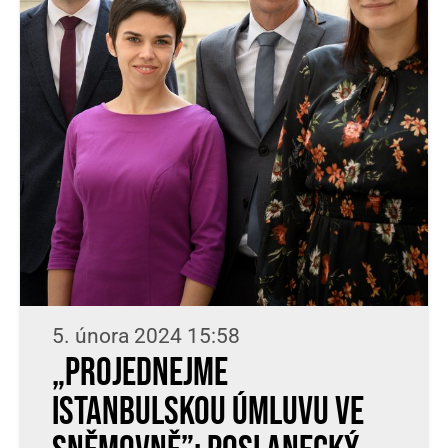
5. února 2024 15:58
„Projednejme
Istanbulskou úmluvu ve