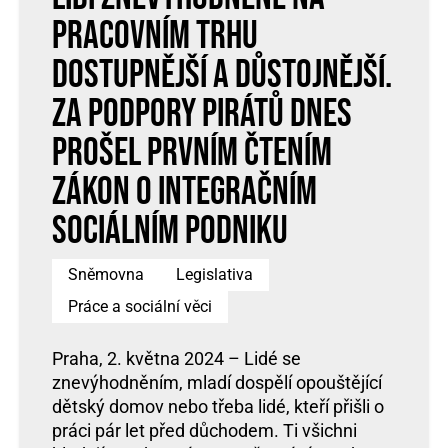
pracovním trhu
dostupnější a důstojnější.
Za podpory Pirátů dnes
prošel prvním čtením
zákon o integračním
sociálním podniku
Sněmovna
Legislativa
Práce a sociální věci
Praha, 2. května 2024 – Lidé se
znevýhodněním, mladí dospělí opouštějící
dětský domov nebo třeba lidé, kteří přišli o
práci pár let před důchodem. Ti všichni