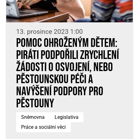
13. prosince 2023 1:00
Pomoc ohroženým dětem:
Piráti podpořili zrychlení
žádosti o osvojení, nebo
pěstounskou péči a
navýšení podpory pro
pěstouny
Sněmovna
Legislativa
Práce a sociální věci