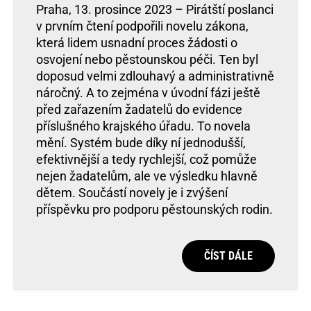
Praha, 13. prosince 2023 – Pirátští poslanci
v prvním čtení podpořili novelu zákona,
která lidem usnadní proces žádosti o
osvojení nebo pěstounskou péči. Ten byl
doposud velmi zdlouhavý a administrativně
náročný. A to zejména v úvodní fázi ještě
před zařazením žadatelů do evidence
příslušného krajského úřadu. To novela
mění. Systém bude díky ní jednodušší,
efektivnější a tedy rychlejší, což pomůže
nejen žadatelům, ale ve výsledku hlavně
dětem. Součástí novely je i zvýšení
příspěvku pro podporu pěstounských rodin.
ČÍST DÁLE