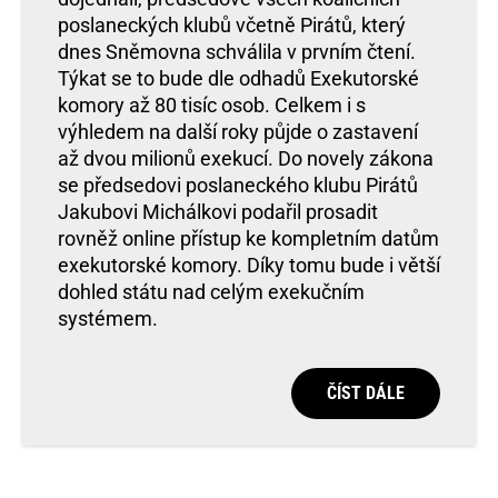
poslaneckých klubů včetně Pirátů, který
dnes Sněmovna schválila v prvním čtení.
Týkat se to bude dle odhadů Exekutorské
komory až 80 tisíc osob. Celkem i s
výhledem na další roky půjde o zastavení
až dvou milionů exekucí. Do novely zákona
se předsedovi poslaneckého klubu Pirátů
Jakubovi Michálkovi podařil prosadit
rovněž online přístup ke kompletním datům
exekutorské komory. Díky tomu bude i větší
dohled státu nad celým exekučním
systémem.
ČÍST DÁLE