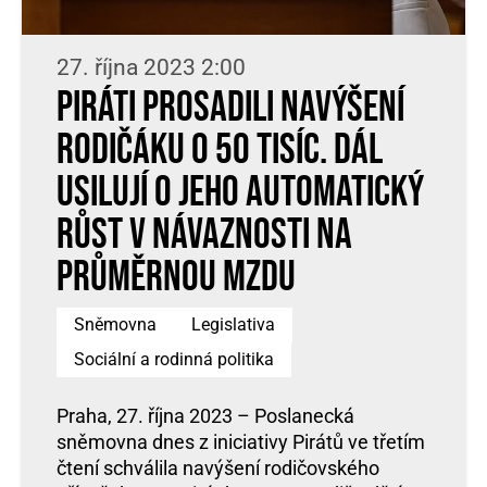
27. října 2023 2:00
Piráti prosadili navýšení
rodičáku o 50 tisíc. Dál
usilují o jeho automatický
růst v návaznosti na
průměrnou mzdu
Sněmovna
Legislativa
Sociální a rodinná politika
Praha, 27. října 2023 – Poslanecká
sněmovna dnes z iniciativy Pirátů ve třetím
čtení schválila navýšení rodičovského