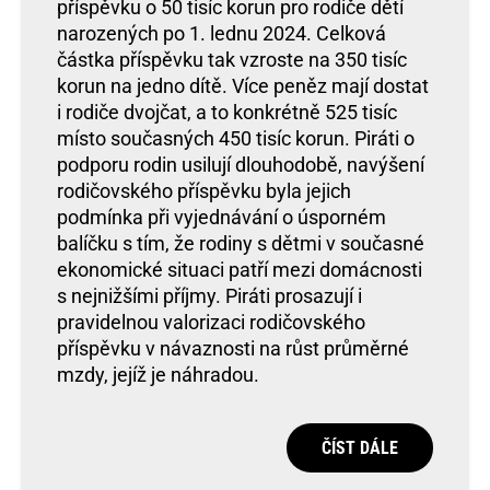
příspěvku o 50 tisíc korun pro rodiče dětí
narozených po 1. lednu 2024. Celková
částka příspěvku tak vzroste na 350 tisíc
korun na jedno dítě. Více peněz mají dostat
i rodiče dvojčat, a to konkrétně 525 tisíc
místo současných 450 tisíc korun. Piráti o
podporu rodin usilují dlouhodobě, navýšení
rodičovského příspěvku byla jejich
podmínka při vyjednávání o úsporném
balíčku s tím, že rodiny s dětmi v současné
ekonomické situaci patří mezi domácnosti
s nejnižšími příjmy. Piráti prosazují i
pravidelnou valorizaci rodičovského
příspěvku v návaznosti na růst průměrné
mzdy, jejíž je náhradou.
ČÍST DÁLE