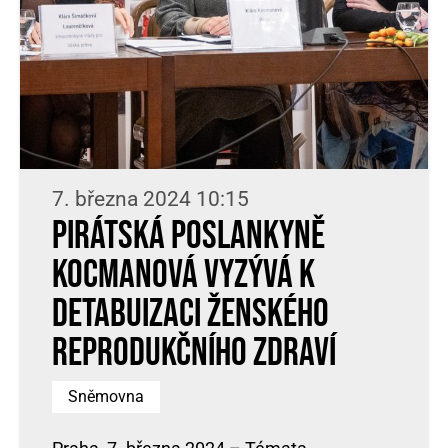
7. března 2024 10:15
Pirátská poslankyně
Kocmanová vyzývá k
detabuizaci ženského
reprodukčního zdraví
Sněmovna