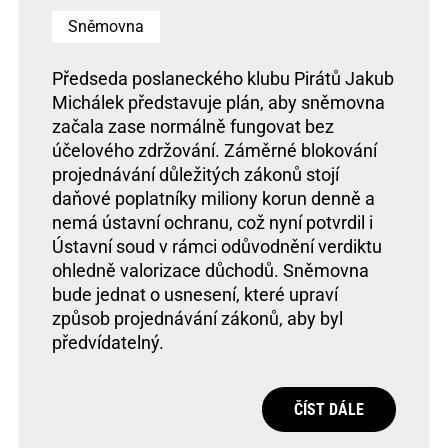
Sněmovna
Předseda poslaneckého klubu Pirátů Jakub
Michálek představuje plán, aby sněmovna
začala zase normálně fungovat bez
účelového zdržování. Záměrné blokování
projednávání důležitých zákonů stojí
daňové poplatníky miliony korun denně a
nemá ústavní ochranu, což nyní potvrdil i
Ústavní soud v rámci odůvodnění verdiktu
ohledně valorizace důchodů. Sněmovna
bude jednat o usnesení, které upraví
způsob projednávání zákonů, aby byl
předvídatelný.
ČÍST DÁLE