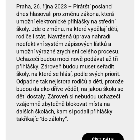
Praha, 26. října 2023 – Pirátští poslanci
dnes hlasovali pro změnu zákona, která
umožní elektronické přihlášky na střední
školy. Jde o změnu, na které vydělají děti,
rodiče i stát. Navržená úprava nahradí
neefektivní systém zápisových lístků a
umožní výrazné zrychlení celého procesu.
Uchazeči budou moci nově podávat až tři
přihlášky. Zároveň budou muset seřadit
školy, na které se hlásí, podle svých priorit.
Odpadne tak nejistota rodičů a dětí, protože
budou daleko dříve vědět, na jakou školu se
děti dostaly. Zároveň si nebudou uchazeči
vzájemně zbytečně blokovat místa na
dalších školách, kam si podali přihlášky
takříkajíc “do zálohy”.
ČÍST DÁLE