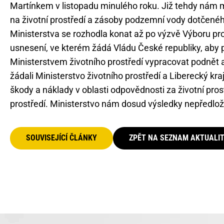
Martínkem v listopadu minulého roku. Již tehdy nám m
na životní prostředí a zásoby podzemní vody dotčenéh
Ministerstva se rozhodla konat až po výzvě Výboru pro 
usnesení, ve kterém žádá Vládu České republiky, aby p
Ministerstvem životního prostředí vypracovat podnět a
žádali Ministerstvo životního prostředí a Liberecký kra
škody a náklady v oblasti odpovědnosti za životní pros
prostředí. Ministerstvo nám dosud výsledky nepředloži
SOUVISEJÍCÍ ČLÁNKY
ZPĚT NA SEZNAM AKTUALI