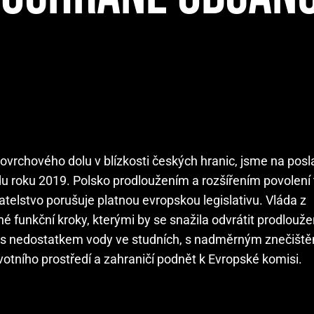
 povrchového dolu v blízkosti českých hranic, jsme na po
padu roku 2019. Polsko prodloužením a rozšířením povolení
atelstvo porušuje platnou evropskou legislativu. Vláda z
unkční kroky, kterými by se snažila odvrátit prodloužení
jí s nedostatkem vody ve studních, s nadměrným znečiště
tního prostředí a zahraničí podnět k Evropské komisi.