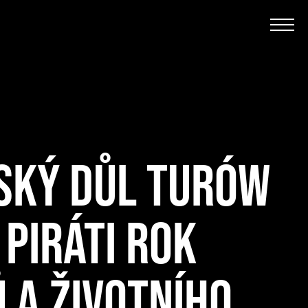
SKÝ DŮL TURÓW
 PIRÁTI ROK
 A ŽIVOTNÍHO