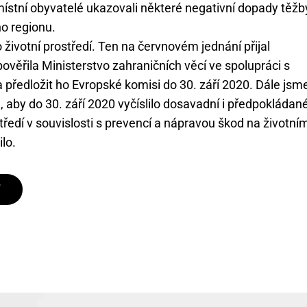
ístní obyvatelé ukazovali některé negativní dopady těžb
o regionu.
životní prostředí. Ten na červnovém jednání přijal
ověřila Ministerstvo zahraničních věcí ve spolupráci s
 předložit ho Evropské komisi do 30. září 2020. Dále jsm
j, aby do 30. září 2020 vyčíslilo dosavadní i předpokládan
tředí v souvislosti s prevencí a nápravou škod na životní
lo.
T