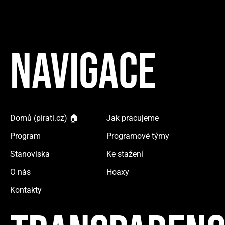
NAVIGACE
Domů (pirati.cz) 🏠
Jak pracujeme
Program
Programové týmy
Stanoviska
Ke stažení
O nás
Hoaxy
Kontakty