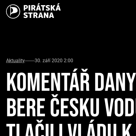
Aktuality
30. září 2020 2:00
KOMENTÁŘ DANY
BERE ČESKU VODU
TLAČILI VLÁDU 