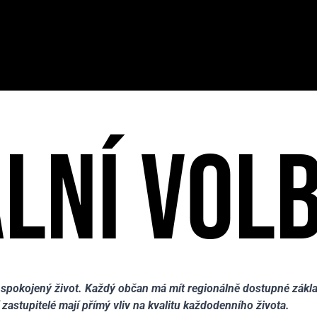
LNÍ VOLB
pokojený život. Každý občan má mít regionálně dostupné základní
zastupitelé mají přímý vliv na kvalitu každodenního života.