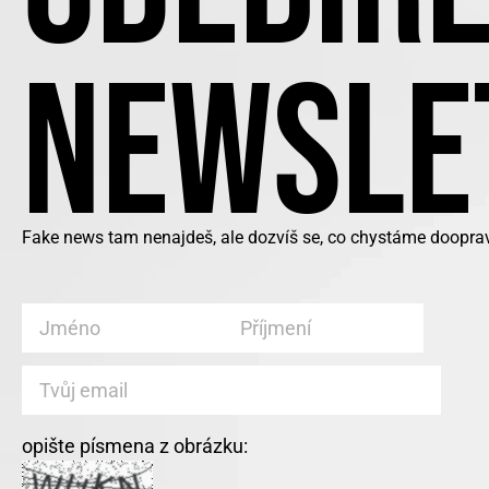
NEWSLE
Fake news tam nenajdeš, ale dozvíš se, co chystáme doopra
opište písmena z obrázku: