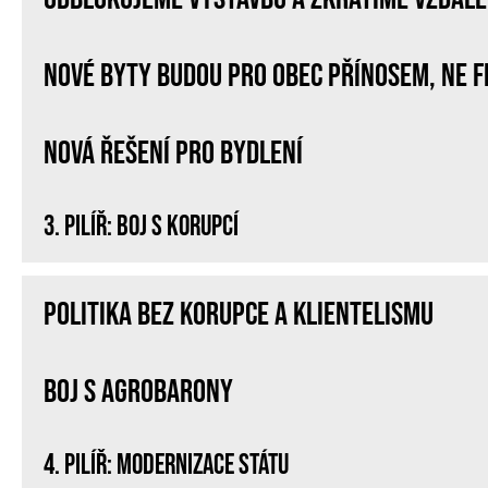
Nové byty budou pro obec přínosem, ne f
Nová řešení pro bydlení
3. PILÍŘ: BOJ S KORUPCÍ
Politika bez korupce a klientelismu
Boj s agrobarony
4. Pilíř: MODERNIZACE STÁTU