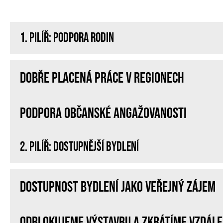
1. Pilíř: PODPORA RODIN
Dobře placená práce v regionech
Podpora občanské angažovanosti
2. PILÍŘ: DOSTUPNĚJŠÍ BYDLENÍ
Dostupnost bydlení jako veřejný zájem
Odblokujeme výstavbu a zkrátíme vzdále