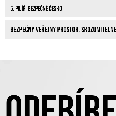
5. PILÍŘ: BEZPEČNÉ ČESKO
Bezpečný veřejný prostor, srozumitelné
ODEBÍRE