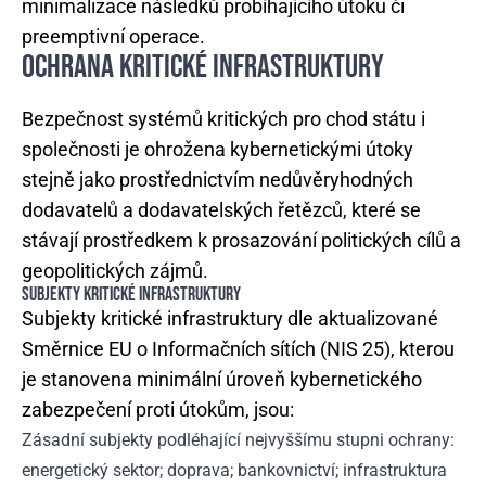
minimalizace následků probíhajícího útoku či
preemptivní operace.
OCHRANA KRITICKÉ INFRASTRUKTURY
Bezpečnost systémů kritických pro chod státu i
společnosti je ohrožena kybernetickými útoky
stejně jako prostřednictvím nedůvěryhodných
dodavatelů a dodavatelských řetězců, které se
stávají prostředkem k prosazování politických cílů a
geopolitických zájmů.
SUBJEKTY KRITICKÉ INFRASTRUKTURY
Subjekty kritické infrastruktury dle aktualizované
Směrnice EU o Informačních sítích (NIS 25), kterou
je stanovena minimální úroveň kybernetického
zabezpečení proti útokům, jsou:
Zásadní subjekty podléhající nejvyššímu stupni ochrany:
energetický sektor; doprava; bankovnictví; infrastruktura