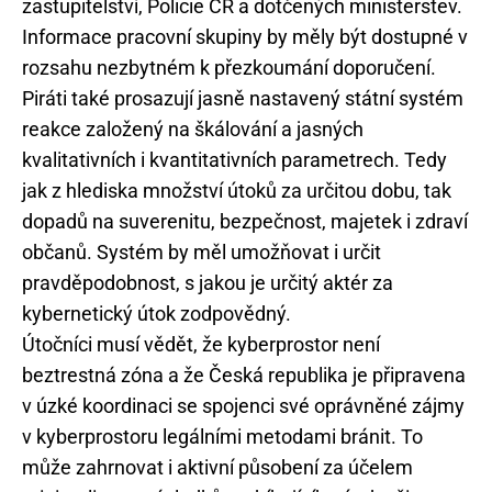
zastupitelství, Policie ČR a dotčených ministerstev.
Informace pracovní skupiny by měly být dostupné v
rozsahu nezbytném k přezkoumání doporučení.
Piráti také prosazují jasně nastavený státní systém
reakce založený na škálování a jasných
kvalitativních i kvantitativních parametrech. Tedy
jak z hlediska množství útoků za určitou dobu, tak
dopadů na suverenitu, bezpečnost, majetek i zdraví
občanů. Systém by měl umožňovat i určit
pravděpodobnost, s jakou je určitý aktér za
kybernetický útok zodpovědný.
Útočníci musí vědět, že kyberprostor není
beztrestná zóna a že Česká republika je připravena
v úzké koordinaci se spojenci své oprávněné zájmy
v kyberprostoru legálními metodami bránit. To
může zahrnovat i aktivní působení za účelem