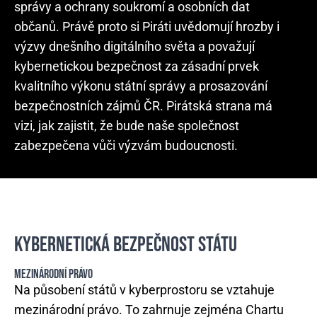
správy a ochrany soukromí a osobních dat
občanů. Právě proto si Piráti uvědomují hrozby i
výzvy dnešního digitálního světa a považují
kybernetickou bezpečnost za zásadní prvek
kvalitního výkonu státní správy a prosazování
bezpečnostních zájmů ČR. Pirátská strana má
vizi, jak zajistit, že bude naše společnost
zabezpečena vůči výzvám budoucnosti.
KYBERNETICKÁ BEZPEČNOST STÁTU
MEZINÁRODNÍ PRÁVO
Na působení států v kyberprostoru se vztahuje
mezinárodní právo. To zahrnuje zejména Chartu