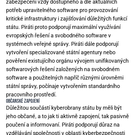
zabezpečení vždy dostupného a dle aktuálních
potřeb upravitelného software pro provozování
kritické infrastruktury i zajišťování důležitých funkcí
státu. Piráti proto podporují maximální využívání
evropských řešení a svobodného software v
systémech veřejné správy. Piráti dále podporují
vytvoření specializované státní agentury nebo
pověření existujícího orgánu vývojem unifikovaných
softwarových řešení založených na svobodném
software a použitelných napříč různými úrovněmi
státní správy, počínaje vytvořením standardního
pracovního prostředí.
OBČANSKÉ ZAPOJENÍ
Důležitou součástí kyberobrany státu by měli být
jeho občané, a to jak ti aktivně zapojení, tak pasivně
poučení a informovaní. Piráti podporují důraz na
vzdělávání společnosti v oblasti kyberbezpečnosti