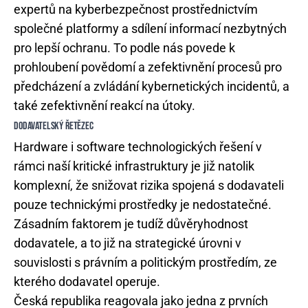
expertů na kyberbezpečnost prostřednictvím
společné platformy a sdílení informací nezbytných
pro lepší ochranu. To podle nás povede k
prohloubení povědomí a zefektivnění procesů pro
předcházení a zvládání kybernetických incidentů, a
také zefektivnění reakcí na útoky.
DODAVATELSKÝ ŘETĚZEC
Hardware i software technologických řešení v
rámci naší kritické infrastruktury je již natolik
komplexní, že snižovat rizika spojená s dodavateli
pouze technickými prostředky je nedostatečné.
Zásadním faktorem je tudíž důvěryhodnost
dodavatele, a to již na strategické úrovni v
souvislosti s právním a politickým prostředím, ze
kterého dodavatel operuje.
Česká republika reagovala jako jedna z prvních