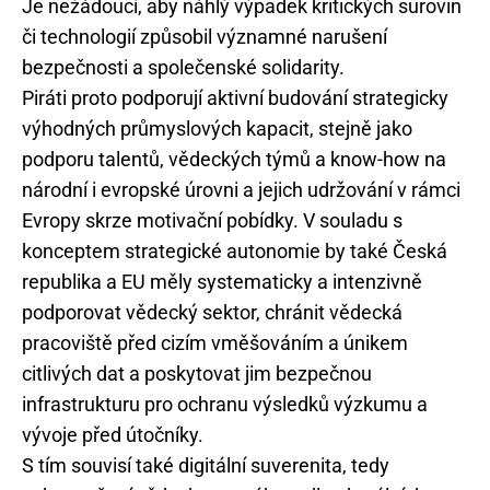
Je nežádoucí, aby náhlý výpadek kritických surovin
či technologií způsobil významné narušení
bezpečnosti a společenské solidarity.
Piráti proto podporují aktivní budování strategicky
výhodných průmyslových kapacit, stejně jako
podporu talentů, vědeckých týmů a know-how na
národní i evropské úrovni a jejich udržování v rámci
Evropy skrze motivační pobídky. V souladu s
konceptem strategické autonomie by také Česká
republika a EU měly systematicky a intenzivně
podporovat vědecký sektor, chránit vědecká
pracoviště před cizím vměšováním a únikem
citlivých dat a poskytovat jim bezpečnou
infrastrukturu pro ochranu výsledků výzkumu a
vývoje před útočníky.
S tím souvisí také digitální suverenita, tedy