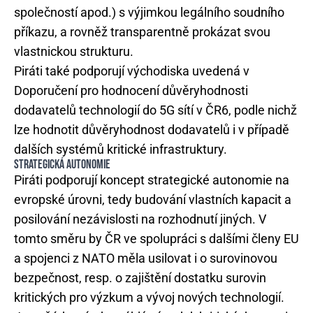
společností apod.) s výjimkou legálního soudního
příkazu, a rovněž transparentně prokázat svou
vlastnickou strukturu.
Piráti také podporují východiska uvedená v
Doporučení pro hodnocení důvěryhodnosti
dodavatelů technologií do 5G sítí v ČR6, podle nichž
lze hodnotit důvěryhodnost dodavatelů i v případě
dalších systémů kritické infrastruktury.
STRATEGICKÁ AUTONOMIE
Piráti podporují koncept strategické autonomie na
evropské úrovni, tedy budování vlastních kapacit a
posilování nezávislosti na rozhodnutí jiných. V
tomto směru by ČR ve spolupráci s dalšími členy EU
a spojenci z NATO měla usilovat i o surovinovou
bezpečnost, resp. o zajištění dostatku surovin
kritických pro výzkum a vývoj nových technologií.