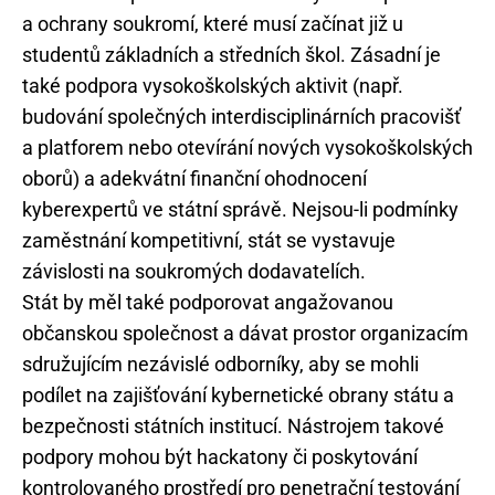
a ochrany soukromí, které musí začínat již u
studentů základních a středních škol. Zásadní je
také podpora vysokoškolských aktivit (např.
budování společných interdisciplinárních pracovišť
a platforem nebo otevírání nových vysokoškolských
oborů) a adekvátní finanční ohodnocení
kyberexpertů ve státní správě. Nejsou-li podmínky
zaměstnání kompetitivní, stát se vystavuje
závislosti na soukromých dodavatelích.
Stát by měl také podporovat angažovanou
občanskou společnost a dávat prostor organizacím
sdružujícím nezávislé odborníky, aby se mohli
podílet na zajišťování kybernetické obrany státu a
bezpečnosti státních institucí. Nástrojem takové
podpory mohou být hackatony či poskytování
kontrolovaného prostředí pro penetrační testování