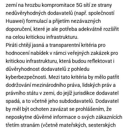
zemí na hrozbu kompromitace 5G sítí ze strany
nedůvěryhodných dodavatelů (např. společností
Huawei) formulací a přijetím nezávazných
doporučení, které je ale potřeba adekvátně rozšířit
na celou kritickou infrastrukturu.
Piráti chtějí jasná a transparentní kritéria pro
hodnocení nabídek v rámci veřejných zakázek pro
kritickou infrastrukturu, která budou reflektovat i
důvěryhodnost dodavatelů z pohledu
kyberbezpečnosti. Mezi tato kritéria by mělo patřit
dodržování mezinárodního práva, lidských práv a
právního státu v zemi, do jejíž jurisdikce dodavatel
spadá, a to včetně jeho subdodavatelů. Dodavatel
by měl být ochoten zavázat se prohlášením, že
neposkytne důvěrné informace o svých zákaznících
třetím stranám (včetně mateřských, sesterských