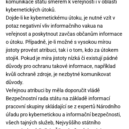
komunikace státu směrem k veřejnosti i v oblasti
kybernetických útoků.
Dojde-li ke kybernetickému útoku, je nutné vzít v
potaz negativní vliv informačního vakua na
veřejnost a poskytnout zavčas občanům informace
o útoku. Případně, je-li možné s vysokou mírou
jistoty provést atribuci, tak i o tom, kdo za útokem
stojí4. Pokud je míra jistoty nízká či existují pádné
důvody pro ochranu takové informace, například
kvůli ochraně zdroje, je nezbytné komunikovat
důvody.
Veřejnou atribuci by měla doporučit vládě
Bezpečnostní rada státu na základě informací
pracovní skupiny skládající se z expertů Národního
úřadu pro kybernetickou a informační bezpečnosti,
všech tajných služeb, Nejvyššího státního