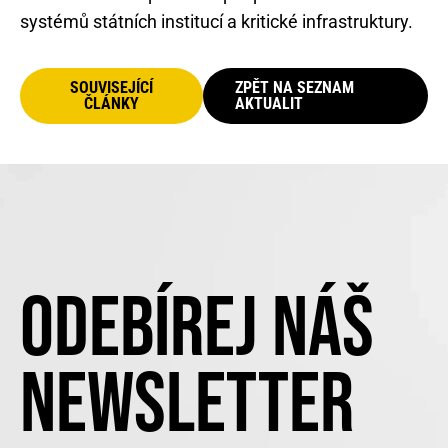
systémů státních institucí a kritické infrastruktury.
SOUVISEJÍCÍ
ZPĚT NA SEZNAM
ČLÁNKY
AKTUALIT
ODEBÍREJ NÁŠ
NEWSLETTER