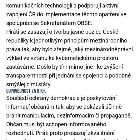
komunikačních technologií a podporují aktivní
zapojení ČR do implementace těchto opatření ve
spolupráci se Sekretariátem OBSE.
Piráti se zasazují o tvorbu jasné pozice České
republiky k jednotlivým principům mezinárodního
práva tak, aby bylo zřejmé, jaký mezinárodněprávní
výklad ve vztahu ke kybernetickému prostoru
zastáváme. Došlo by tím mimo jiné i ke zvýšení
transparentnosti při jednání se spojenci a podobně
smýšlejícími státy.
ODPOVĚDNOST ZA ÚTOK
Součástí ochrany demokracie je poskytování
informací občanům tak, aby se dokázali účinně
bránit manipulacím, dezinformacím či propagandě.
Občan musí být schopen informovaného
rozhodnutí. Piráti proto prosazují zkvalitnění