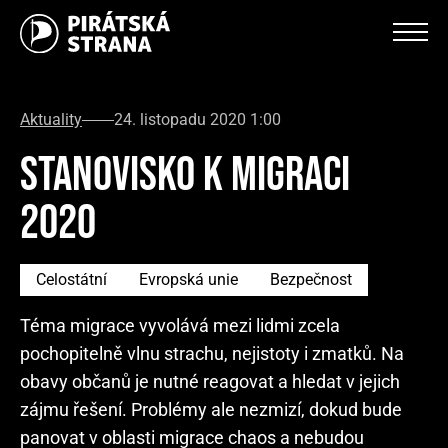
Aktuality
24. listopadu 2020 1:00
STANOVISKO K MIGRACI
2020
Celostátní
Evropská unie
Bezpečnost
Téma migrace vyvolává mezi lidmi zcela
pochopitelně vlnu strachu, nejistoty i zmatků. Na
obavy občanů je nutné reagovat a hledat v jejich
zájmu řešení. Problémy ale nezmizí, dokud bude
panovat v oblasti migrace chaos a nebudou