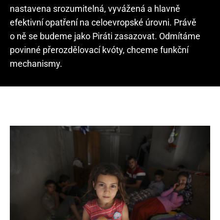
nastavena srozumitelná, vyvážená a hlavně
efektivní opatření na celoevropské úrovni. Právě
o ně se budeme jako Piráti zasazovat. Odmítáme
povinné přerozdělovací kvóty, chceme funkční
mechanismy.