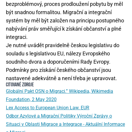
bezproblémový, proces prodloužení pobytu by měl
být snadnou formalitou. Migrační a integrační
systém by měl být založen na principu postupného
nabývání práv směřující k získání občanství a plné
integraci.
Je nutné uvádět pravidelně českou legislativu do
souladu s legislativou EU, nálezy Evropského
soudního dvora a doporučeními Rady Evropy.
Podmínky pro získání českého občanství jsou
nastavené adekvátně a není třeba je upravovat.
CITOVANÉ ZDROJE
Globální Pakt OSN o Migraci.” Wikipedia, Wikimedia
Foundation, 2 May 2020
Lex Access to European Union Law. EUR
Odbor Azylové a Migrační Politiky Výroční Zprávy o
Situaci v Oblasti Migrace a Integrace - Aktuální Informace