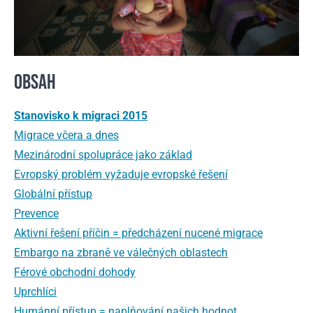
OBSAH
Stanovisko k migraci 2015
Migrace včera a dnes
Mezinárodní spolupráce jako základ
Evropský problém vyžaduje evropské řešení
Globální přístup
Prevence
Aktivní řešení příčin = předcházení nucené migrace
Embargo na zbraně ve válečných oblastech
Férové obchodní dohody
Uprchlíci
Humánní přístup = naplňování našich hodnot