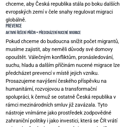
chceme, aby Česká republika stála po boku dalších
evropských zemí v čele snahy regulovat migraci
globálně.
PREVENCE
AKTIVNÍ ŘEŠENÍ PŘÍČIN = PŘEDCHÁZENÍ NUCENÉ MIGRACE
Pokud chceme do budoucna snížit počet migrantů,
musíme zajistit, aby neměli důvody své domovy
opouštět. Válečným konfliktům, pronásledování,
suchu, hladu a dalším příčinám nucené migrace lze
předcházet prevencí v místě jejich vzniku.
Prosazujeme navýšení českého příspěvku na
humanitární, rozvojovou a transformační
spolupráci, k čemuž se ostatně Česká republika v
rámci mezinárodních smluv již zavázala. Tyto
nástroje vnímáme jako prostředek zodpovědné
zahraniční politiky i jako investici, která se ČR vrátí