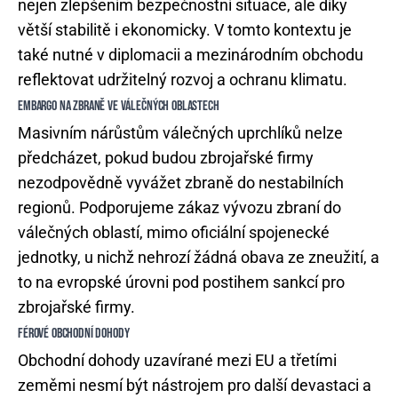
nejen zlepšením bezpečnostní situace, ale díky
větší stabilitě i ekonomicky. V tomto kontextu je
také nutné v diplomacii a mezinárodním obchodu
reflektovat udržitelný rozvoj a ochranu klimatu.
EMBARGO NA ZBRANĚ VE VÁLEČNÝCH OBLASTECH
Masivním nárůstům válečných uprchlíků nelze
předcházet, pokud budou zbrojařské firmy
nezodpovědně vyvážet zbraně do nestabilních
regionů. Podporujeme zákaz vývozu zbraní do
válečných oblastí, mimo oficiální spojenecké
jednotky, u nichž nehrozí žádná obava ze zneužití, a
to na evropské úrovni pod postihem sankcí pro
zbrojařské firmy.
FÉROVÉ OBCHODNÍ DOHODY
Obchodní dohody uzavírané mezi EU a třetími
zeměmi nesmí být nástrojem pro další devastaci a