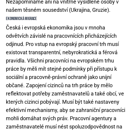
Nezapomínáme ani na vnitřně vysídlené osoby v
našem těsném sousedství (Ukrajina, Gruzie).
EKONOMICKÁ MIGRACE
Česká i evropská ekonomika jsou v mnoha
odvětvích závislé na pracovnících přicházejících
odjinud. Pro vstup na evropský pracovní trh musí
existovat transparentní, nebyrokratická a férová
pravidla. Všichni pracovníci na evropském trhu
práce by měli mít stejné podmínky při přístupu k
sociální a pracovně-právní ochraně jako unijní
občané. Zapojení cizinců na trh práce by mělo
reflektovat potřeby zaměstnavatelů a také obcí, ve
kterých cizinci pobývají. Musí být také nastaveny
efektivní mechanismy, aby se zahraniční pracovníci
mohli domáhat svých práv. Pracovní agentury a
zaměstnavatelé musí nést spoluzodpovědnost na