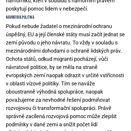
námořníků, kteří v souladu s námořním právem
poskytují pomoc lidem v nebezpečí.
NÁVRATOVÁ POLITIKA
Pokud nebude žadatel o mezinárodní ochranu
úspěšný, EU a její členské státy musí začít jednat se
zemí původu o jeho návratu. To vždy v souladu s
mezinárodními dohodami o ochraně lidských práv.
Ochota států, odkud migranti pocházejí, vůči
návratové politice, by se měla na straně
evropských zemí naopak odrazit v určité vstřícnosti
v oblasti vízové politiky. Tím se naváže
oboustranně výhodná spolupráce, naopak
považujeme za nevhodné řešení podmiňovat
rozvojovou či transformační spolupráci. Právě
správně zacílená rozvojová pomoc může zlepšit
podmínky v dané zemi a snížit počet lidí