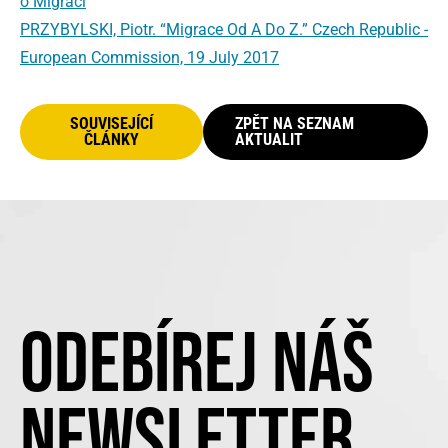
o Migraci
PRZYBYLSKI, Piotr. “Migrace Od A Do Z.” Czech Republic -
European Commission, 19 July 2017
SOUVISEJÍCÍ
ZPĚT NA SEZNAM
ČLÁNKY
AKTUALIT
ODEBÍREJ NÁŠ
NEWSLETTER