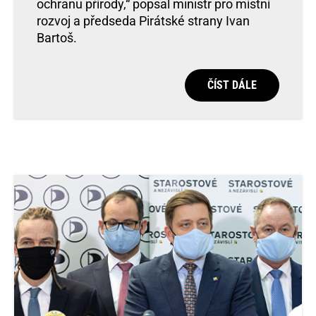
ochranu přírody,“ popsal ministr pro místní
rozvoj a předseda Pirátské strany Ivan
Bartoš.
ČÍST DÁLE