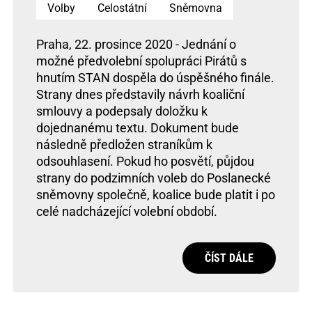
Volby
Celostátní
Sněmovna
Praha, 22. prosince 2020 - Jednání o
možné předvolební spolupráci Pirátů s
hnutím STAN dospěla do úspěšného finále.
Strany dnes představily návrh koaliční
smlouvy a podepsaly doložku k
dojednanému textu. Dokument bude
následně předložen straníkům k
odsouhlasení. Pokud ho posvětí, půjdou
strany do podzimních voleb do Poslanecké
sněmovny společně, koalice bude platit i po
celé nadcházející volební období.
ČÍST DÁLE