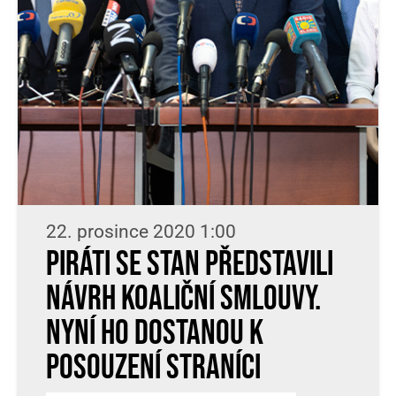
22. prosince 2020 1:00
Piráti se STAN představili
návrh koaliční smlouvy.
Nyní ho dostanou k
posouzení straníci