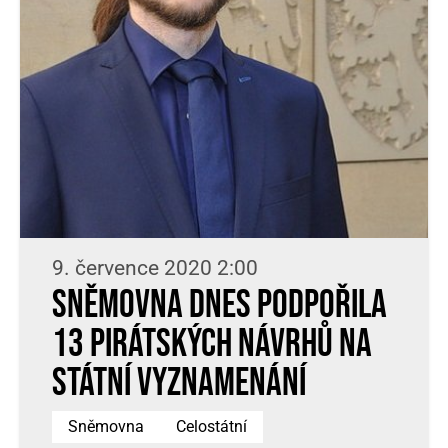
9. července 2020 2:00
Sněmovna dnes podpořila
13 pirátských návrhů na
státní vyznamenání
Sněmovna
Celostátní