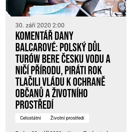
30. září 2020 2:00
Komentář Dany
Balcarové: Polský důl
Turów bere Česku vodu a
ničí přírodu, Piráti rok
tlačili vládu k ochraně
občanů a životního
prostředí
Celostátní
Životní prostředí