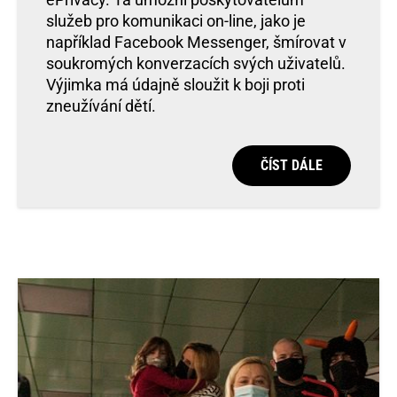
služeb pro komunikaci on-line, jako je
například Facebook Messenger, šmírovat v
soukromých konverzacích svých uživatelů.
Výjimka má údajně sloužit k boji proti
zneužívání dětí.
ČÍST DÁLE