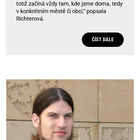
totiž začíná vždy tam, kde jsme doma, tedy
v konkrétním městě či obci,“ popsala
Richterová.
ČÍST DÁLE