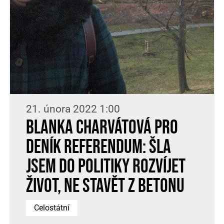
21. února 2022 1:00
Blanka Charvátová pro
Deník Referendum: Šla
jsem do politiky rozvíjet
život, ne stavět z betonu
Celostátní