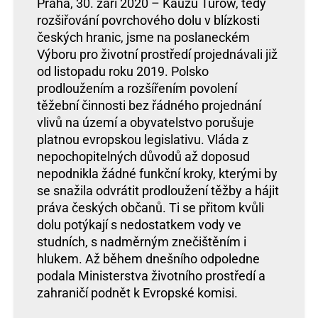
Praha, 30. září 2020 – Kauzu Turów, tedy
rozšiřování povrchového dolu v blízkosti
českých hranic, jsme na poslaneckém
Výboru pro životní prostředí projednávali již
od listopadu roku 2019. Polsko
prodloužením a rozšířením povolení
těžební činnosti bez řádného projednání
vlivů na území a obyvatelstvo porušuje
platnou evropskou legislativu. Vláda z
nepochopitelných důvodů až doposud
nepodnikla žádné funkční kroky, kterými by
se snažila odvrátit prodloužení těžby a hájit
práva českých občanů. Ti se přitom kvůli
dolu potýkají s nedostatkem vody ve
studních, s nadměrným znečištěním i
hlukem. Až během dnešního odpoledne
podala Ministerstva životního prostředí a
zahraničí podnět k Evropské komisi.