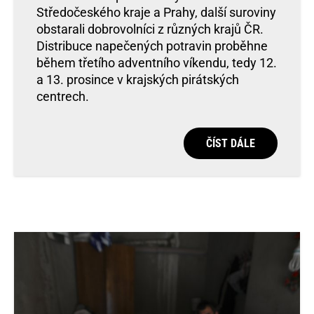
Středočeského kraje a Prahy, další suroviny
obstarali dobrovolníci z různých krajů ČR.
Distribuce napečených potravin proběhne
během třetího adventního víkendu, tedy 12.
a 13. prosince v krajských pirátských
centrech.
ČÍST DÁLE