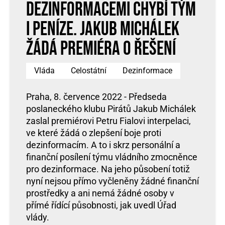
dezinformacemi chybí tým
i peníze. Jakub Michálek
žádá premiéra o řešení
Vláda
Celostátní
Dezinformace
Praha, 8. července 2022 - Předseda
poslaneckého klubu Pirátů Jakub Michálek
zaslal premiérovi Petru Fialovi interpelaci,
ve které žádá o zlepšení boje proti
dezinformacím. A to i skrz personální a
finanční posílení týmu vládního zmocněnce
pro dezinformace. Na jeho působení totiž
nyní nejsou přímo vyčleněny žádné finanční
prostředky a ani nemá žádné osoby v
přímé řídící působnosti, jak uvedl Úřad
vlády.