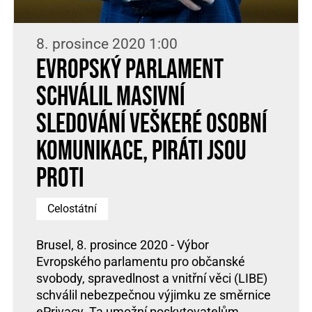
8. prosince 2020 1:00
Evropský parlament
schválil masivní
sledování veškeré osobní
komunikace, Piráti jsou
proti
Celostátní
Brusel, 8. prosince 2020 - Výbor
Evropského parlamentu pro občanské
svobody, spravedlnost a vnitřní věci (LIBE)
schválil nebezpečnou výjimku ze směrnice
ePrivacy. Ta umožní poskytovatelům