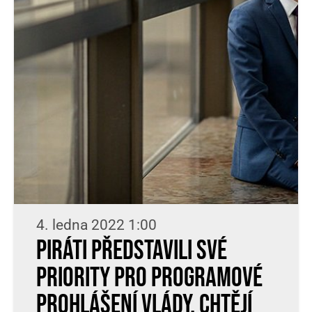
4. ledna 2022 1:00
Piráti představili své
priority pro programové
prohlášení vlády. Chtějí