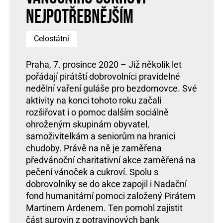
nejpotřebnějším
Celostátní
Praha, 7. prosince 2020 – Již několik let
pořádají pirátští dobrovolníci pravidelné
nedělní vaření guláše pro bezdomovce. Své
aktivity na konci tohoto roku začali
rozšiřovat i o pomoc dalším sociálně
ohroženým skupinám obyvatel,
samoživitelkám a seniorům na hranici
chudoby. Právě na ně je zaměřena
předvánoční charitativní akce zaměřená na
pečení vánoček a cukroví. Spolu s
dobrovolníky se do akce zapojil i Nadační
fond humanitární pomoci založený Pirátem
Martinem Ardenem. Ten pomohl zajistit
část surovin z potravinových bank