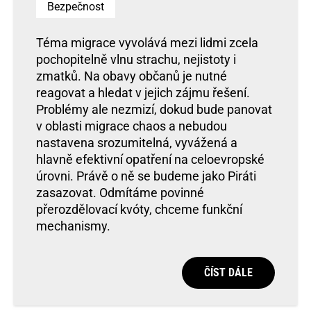
Bezpečnost
Téma migrace vyvolává mezi lidmi zcela
pochopitelně vlnu strachu, nejistoty i
zmatků. Na obavy občanů je nutné
reagovat a hledat v jejich zájmu řešení.
Problémy ale nezmizí, dokud bude panovat
v oblasti migrace chaos a nebudou
nastavena srozumitelná, vyvážená a
hlavně efektivní opatření na celoevropské
úrovni. Právě o ně se budeme jako Piráti
zasazovat. Odmítáme povinné
přerozdělovací kvóty, chceme funkční
mechanismy.
ČÍST DÁLE