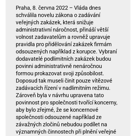
Praha, 8. června 2022 – Vláda dnes
schválila novelu zákona o zadávání
veřejných zakázek, která snižuje
administrativní náročnost, přináší větší
volnost zadavatelům a rovněž upravuje
pravidla pro přidělování zakázek firmám
odsouzených například z korupce. Vybraní
dodavatelé podlimitních zakázek budou
povinni administrativně nenáročnou
formou prokazovat svoji způsobilost.
Doposud tak museli činit pouze vítězové
zadávacích řízení v nadlimitním režimu.
Zároveň byla v návrhu upravena tato
povinnost pro společnosti tvořící koncerny,
aby bylo zřejmé, že se koncernové
společnosti odsouzené například ze
závažných zločinů nebudou podílet na
významných činnostech při plnění veřejné