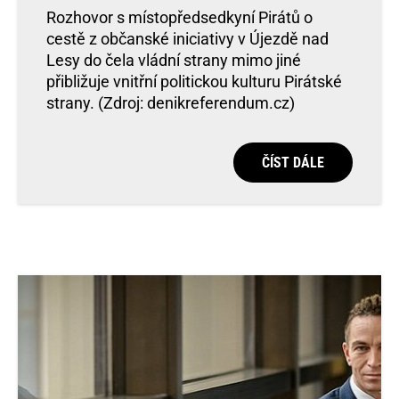
Rozhovor s místopředsedkyní Pirátů o
cestě z občanské iniciativy v Újezdě nad
Lesy do čela vládní strany mimo jiné
přibližuje vnitřní politickou kulturu Pirátské
strany. (Zdroj: denikreferendum.cz)
ČÍST DÁLE