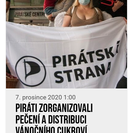
7. prosince 2020 1:00
Piráti zorganizovali
pečení a distribuci
vánočního cukroví