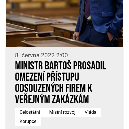
8. června 2022 2:00
Ministr Bartoš prosadil
omezení přístupu
odsouzených firem k
veřejným zakázkám
Celostátní
Místní rozvoj
Vláda
Korupce