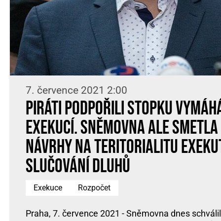
7. července 2021 2:00
Piráti podpořili stopku vymá
exekucí. Sněmovna ale smetla 
návrhy na teritorialitu exeku
slučování dluhů
Exekuce
Rozpočet
Praha, 7. července 2021 - Sněmovna dnes schválil