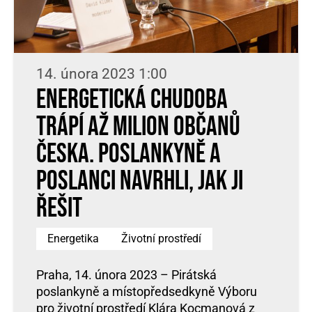
14. února 2023 1:00
Energetická chudoba
trápí až milion občanů
Česka. Poslankyně a
poslanci navrhli, jak ji
řešit
Energetika
Životní prostředí
Praha, 14. února 2023 – Pirátská
poslankyně a místopředsedkyně Výboru
pro životní prostředí Klára Kocmanová z