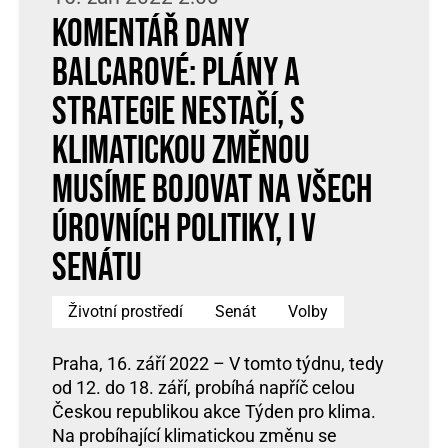
Komentář Dany
Balcarové: Plány a
strategie nestačí, s
klimatickou změnou
musíme bojovat na všech
úrovních politiky, i v
Senátu
Životní prostředí
Senát
Volby
Praha, 16. září 2022 – V tomto týdnu, tedy
od 12. do 18. září, probíhá napříč celou
Českou republikou akce Týden pro klima.
Na probíhající klimatickou změnu se