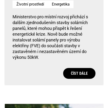
Životní prostředí
Energetika
Ministerstvo pro místní rozvoj přichází s
dalším zjednodušením stavby solárních
panelů, které mohou přispět k řešení
energetické krize. Nově bude možné
instalovat solární panely pro výrobu
elektřiny (FVE) do součásti stavby v
zastavěném i nezastavěném území do
výkonu 50kW.
ČÍST DÁLE