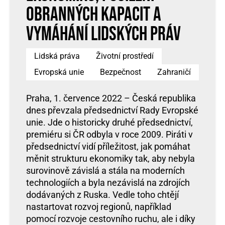
obranných kapacit a
vymáhání lidských práv
Lidská práva
Životní prostředí
Evropská unie
Bezpečnost
Zahraničí
Praha, 1. července 2022 – Česká republika
dnes převzala předsednictví Rady Evropské
unie. Jde o historicky druhé předsednictví,
premiéru si ČR odbyla v roce 2009. Piráti v
předsednictví vidí příležitost, jak pomáhat
měnit strukturu ekonomiky tak, aby nebyla
surovinově závislá a stála na moderních
technologiích a byla nezávislá na zdrojích
dodávaných z Ruska. Vedle toho chtějí
nastartovat rozvoj regionů, například
pomocí rozvoje cestovního ruchu, ale i díky