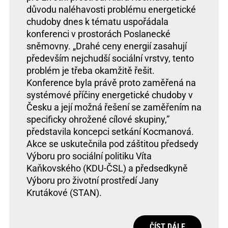
důvodu naléhavosti problému energetické
chudoby dnes k tématu uspořádala
konferenci v prostorách Poslanecké
sněmovny. „Drahé ceny energií zasahují
především nejchudší sociální vrstvy, tento
problém je třeba okamžitě řešit.
Konference byla právě proto zaměřená na
systémové příčiny energetické chudoby v
Česku a její možná řešení se zaměřením na
specificky ohrožené cílové skupiny,”
představila koncepci setkání Kocmanová.
Akce se uskutečnila pod záštitou předsedy
Výboru pro sociální politiku Víta
Kaňkovského (KDU-ČSL) a předsedkyně
Výboru pro životní prostředí Jany
Krutákové (STAN).
ČÍST DÁLE