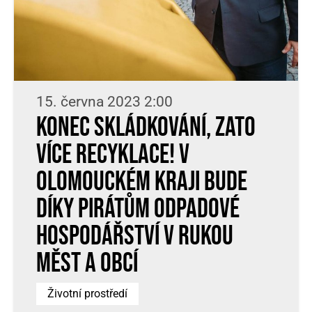
15. června 2023 2:00
Konec skládkování, zato
více recyklace! V
Olomouckém kraji bude
díky Pirátům odpadové
hospodářství v rukou
měst a obcí
Životní prostředí