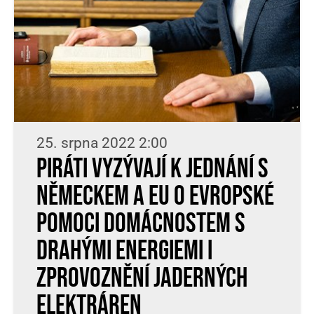
25. srpna 2022 2:00
Piráti vyzývají k jednání s
Německem a EU o evropské
pomoci domácnostem s
drahými energiemi i
zprovoznění jaderných
elektráren