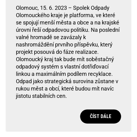
Olomouc, 15. 6. 2023 – Spolek Odpady
Olomouckého kraje je platforma, ve které
se spojují menší města a obce a na krajské
úrovni řeší odpadovou politiku. Na poslední
valné hromadě se zavázaly k
nashromáždění prvního příspěvku, který
projekt posouvá do fáze realizace.
Olomoucký kraj tak bude mít soběstačný
odpadový systém s vlastní dotřiďovací
linkou a maximálním podílem recyklace.
Odpad jako strategická surovina zůstane v
rukou měst a obcí, které budou mít navíc
jistotu stabilních cen.
ČÍST DÁLE