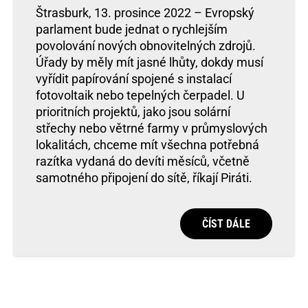
Štrasburk, 13. prosince 2022 – Evropský
parlament bude jednat o rychlejším
povolování nových obnovitelných zdrojů.
Úřady by měly mít jasné lhůty, dokdy musí
vyřídit papírování spojené s instalací
fotovoltaik nebo tepelných čerpadel. U
prioritních projektů, jako jsou solární
střechy nebo větrné farmy v průmyslových
lokalitách, chceme mít všechna potřebná
razítka vydaná do devíti měsíců, včetně
samotného připojení do sítě, říkají Piráti.
ČÍST DÁLE