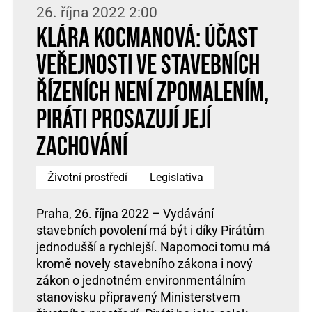
26. října 2022 2:00
Klára Kocmanová: Účast
veřejnosti ve stavebních
řízeních není zpomalením,
Piráti prosazují její
zachování
Životní prostředí
Legislativa
Praha, 26. října 2022 – Vydávání
stavebních povolení má být i díky Pirátům
jednodušší a rychlejší. Napomoci tomu má
kromě novely stavebního zákona i nový
zákon o jednotném environmentálním
stanovisku připravený Ministerstvem