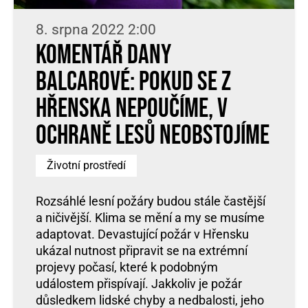
8. srpna 2022 2:00
Komentář Dany
Balcarové: Pokud se z
Hřenska nepoučíme, v
ochraně lesů neobstojíme
Životní prostředí
Rozsáhlé lesní požáry budou stále častější
a ničivější. Klima se mění a my se musíme
adaptovat. Devastující požár v Hřensku
ukázal nutnost připravit se na extrémní
projevy počasí, které k podobným
událostem přispívají. Jakkoliv je požár
důsledkem lidské chyby a nedbalosti, jeho