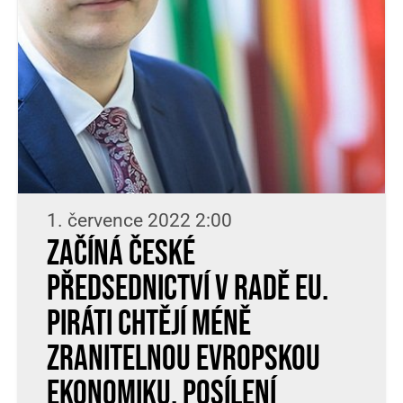
1. července 2022 2:00
Začíná české
předsednictví v Radě EU.
Piráti chtějí méně
zranitelnou evropskou
ekonomiku, posílení