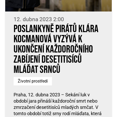
12. dubna 2023 2:00
Poslankyně Pirátů Klára
Kocmanová vyzývá k
ukončení každoročního
zabíjení desetitisíců
mláďat srnců
Životní prostředí
Praha, 12. dubna 2023 – Sekání luk v
období jara přináší každoroční smrt nebo
zmrzačení desetitisíců mladých srnčat. V
tomto období totiž srny rodí mláďata, která