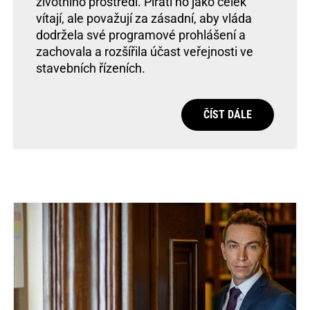
životního prostředí. Piráti ho jako celek
vítají, ale považují za zásadní, aby vláda
dodržela své programové prohlášení a
zachovala a rozšířila účast veřejnosti ve
stavebních řízeních.
ČÍST DÁLE