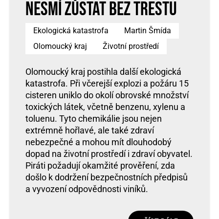
nesmí zůstat bez trestu
Ekologická katastrofa
Martin Šmída
Olomoucký kraj
Životní prostředí
Olomoucký kraj postihla další ekologická
katastrofa. Při včerejší explozi a požáru 15
cisteren uniklo do okolí obrovské množství
toxických látek, včetně benzenu, xylenu a
toluenu. Tyto chemikálie jsou nejen
extrémně hořlavé, ale také zdraví
nebezpečné a mohou mít dlouhodobý
dopad na životní prostředí i zdraví obyvatel.
Piráti požadují okamžité prověření, zda
došlo k dodržení bezpečnostních předpisů
a vyvození odpovědnosti viníků.