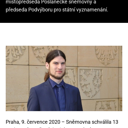
místopředseda Poslanecké sněmovny a
předseda Podvýboru pro státní vyznamenání.
Praha, 9. července 2020 – Sněmovna schválila 13