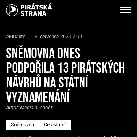
Aktuality
9. července 2020 2:00
SNĚMOVNA DNES
PODPOŘILA 13 PIRÁTSKÝCH
NÁVRHŮ NA STÁTNÍ
VYZNAMENÁNÍ
Autor:
Mediální odbor
Sněmovna
Celostátní