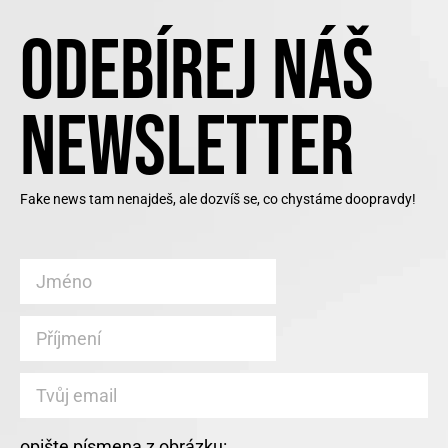
ODEBÍREJ NÁŠ
NEWSLETTER
Fake news tam nenajdeš, ale dozvíš se, co chystáme doopravdy!
opište písmena z obrázku: