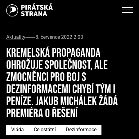
Aktuality
8. července 2022 2:00
KREMELSKÁ PROPAGANDA
OHROŽUJE SPOLEČNOST, ALE
ZMOCNĚNCI PRO BOJ S
DEZINFORMACEMI CHYBÍ TÝM I
PENÍZE. JAKUB MICHÁLEK ŽÁDÁ
PREMIÉRA O ŘEŠENÍ
Vláda
Celostátní
Dezinformace