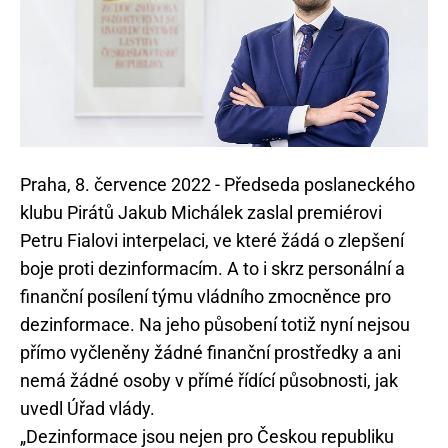
Praha, 8. července 2022 - Předseda poslaneckého
klubu Pirátů Jakub Michálek zaslal premiérovi
Petru Fialovi interpelaci, ve které žádá o zlepšení
boje proti dezinformacím. A to i skrz personální a
finanční posílení týmu vládního zmocněnce pro
dezinformace. Na jeho působení totiž nyní nejsou
přímo vyčleněny žádné finanční prostředky a ani
nemá žádné osoby v přímé řídící působnosti, jak
uvedl Úřad vlády.
„Dezinformace jsou nejen pro Českou republiku