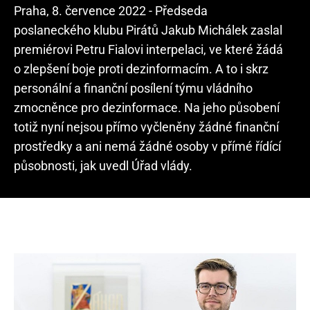
Praha, 8. července 2022 - Předseda
poslaneckého klubu Pirátů Jakub Michálek zaslal
premiérovi Petru Fialovi interpelaci, ve které žádá
o zlepšení boje proti dezinformacím. A to i skrz
personální a finanční posílení týmu vládního
zmocněnce pro dezinformace. Na jeho působení
totiž nyní nejsou přímo vyčleněny žádné finanční
prostředky a ani nemá žádné osoby v přímé řídící
působnosti, jak uvedl Úřad vlády.