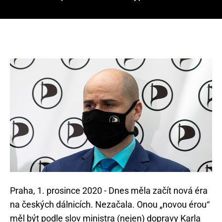
Praha, 1. prosince 2020 - Dnes měla začít nová éra
na českých dálnicích. Nezačala. Onou „novou érou“
měl být podle slov ministra (nejen) dopravy Karla