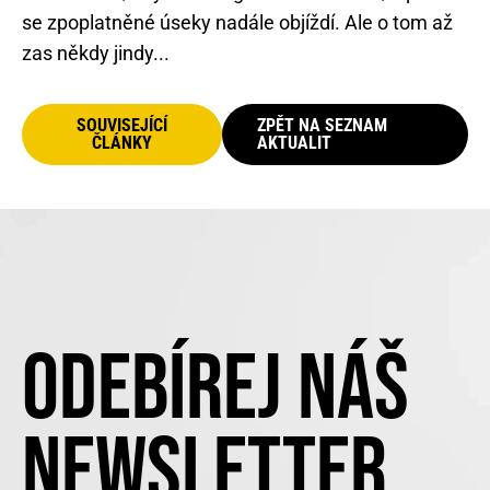
se zpoplatněné úseky nadále objíždí. Ale o tom až
zas někdy jindy...
SOUVISEJÍCÍ
ZPĚT NA SEZNAM
ČLÁNKY
AKTUALIT
ODEBÍREJ NÁŠ
NEWSLETTER