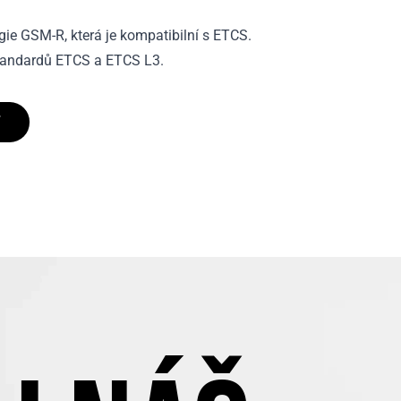
gie GSM-R, která je kompatibilní s ETCS.
standardů ETCS a ETCS L3.
T