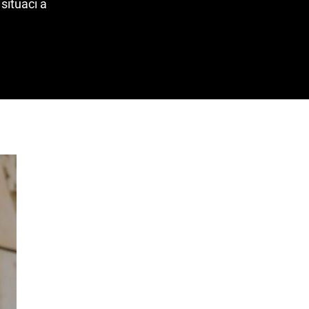
situaci a