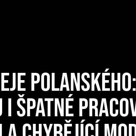
EJE POLANSKÉHO:
 I ŠPATNÉ PRACO
 A CHYBĚJÍCÍ MO