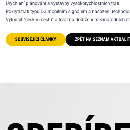
Urychlení plánování a výstavby vysokorychlostních tratí.
Pokrytí tratí typu D3 mobilním signálem a nasazení technolo
Vyloučit “českou cestu” a trvat na dodržení mezinárodních 
SOUVISEJÍCÍ ČLÁNKY
ZPĚT NA SEZNAM AKTUALI