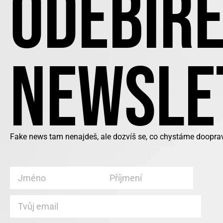
ODEBÍRE
NEWSLE
Fake news tam nenajdeš, ale dozvíš se, co chystáme doopra