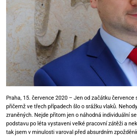
Praha, 15. července 2020 – Jen od začátku července s
přičemž ve třech případech šlo o srážku vlaků. Nehody 
zraněných. Nejde přitom jen o náhodná individuální se
podstavu po léta vystaveni velké pracovní zátěži a 
tak jsem v minulosti varoval před absurdním zpožděn