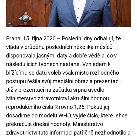
Praha, 15. října 2020 – Poslední dny odhalují, že
vláda v průběhu posledních několika měsíců
disponovala jasnými daty a dobře věděla, co v
následujících týdnech nastane. Vzhledem k
blížícímu se datu voleb však místo rozhodného
postupu řešila svůj mediální obraz a prezentaci.
Již v prezentaci na začátku srpna uvedlo
Ministerstvo zdravotnictví aktuální hodnotu
reprodukčního čísla R rovno 1,26. Pokud jej
dosadíme do modelu WHO, vyjde číslo, které lehce
překračuje dnešní hodnoty. Ministerstvo
zdravotnictví tuto informaci patřičně nezhodnotilo a