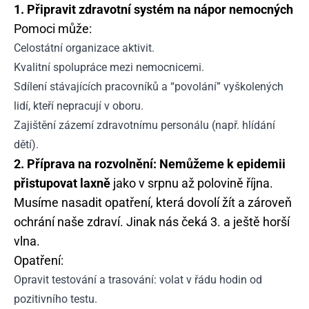
1. Připravit zdravotní systém na nápor nemocných
Pomoci může:
Celostátní organizace aktivit.
Kvalitní spolupráce mezi nemocnicemi.
Sdílení stávajících pracovníků a “povolání” vyškolených
lidí, kteří nepracují v oboru.
Zajištění zázemí zdravotnímu personálu (např. hlídání
dětí).
2. Příprava na rozvolnění: Nemůžeme k epidemii
přistupovat laxně
jako v srpnu až polovině října.
Musíme nasadit opatření, která dovolí žít a zároveň
ochrání naše zdraví. Jinak nás čeká 3. a ještě horší
vlna.
Opatření:
Opravit testování a trasování: volat v řádu hodin od
pozitivního testu.