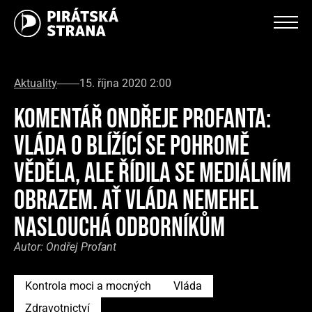
Aktuality
15. října 2020 2:00
KOMENTÁŘ ONDŘEJE PROFANTA:
VLÁDA O BLÍŽÍCÍ SE POHROMĚ
VĚDĚLA, ALE ŘÍDILA SE MEDIÁLNÍM
OBRAZEM. AŤ VLÁDA NEMEHEL
NASLOUCHÁ ODBORNÍKŮM
Autor:
Ondřej Profant
Kontrola moci a mocných
Vláda
Zdravotnictví