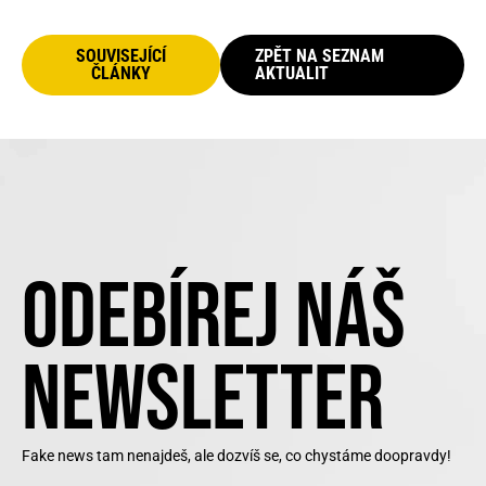
SOUVISEJÍCÍ
ZPĚT NA SEZNAM
ČLÁNKY
AKTUALIT
ODEBÍREJ NÁŠ
NEWSLETTER
Fake news tam nenajdeš, ale dozvíš se, co chystáme doopravdy!