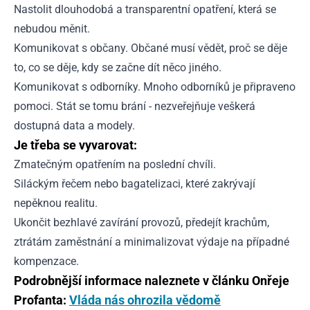
Nastolit dlouhodobá a transparentní opatření, která se
nebudou měnit.
Komunikovat s občany. Občané musí vědět, proč se děje
to, co se děje, kdy se začne dít něco jiného.
Komunikovat s odborníky. Mnoho odborníků je připraveno
pomoci. Stát se tomu brání - nezveřejňuje veškerá
dostupná data a modely.
Je třeba se vyvarovat:
Zmatečným opatřením na poslední chvíli.
Siláckým řečem nebo bagatelizaci, které zakrývají
nepěknou realitu.
Ukončit bezhlavé zavírání provozů, předejít krachům,
ztrátám zaměstnání a minimalizovat výdaje na případné
kompenzace.
Podrobnější informace naleznete v článku Onřeje
Profanta:
Vláda nás ohrozila vědomě