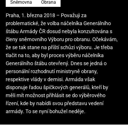
Sněmovna
Obrana
Praha, 1. března 2018 – Považuji za
problematické, že volba náčelníka Generálního
štábu Armády ČR dosud nebyla konzultována s
členy sněmovního Výboru pro obranu. Očekávám,
že se tak stane na příští schůzi výboru. Je třeba
tlačit na to, aby byl proces výběru náčelníka
Generálního štábu otevřený. Dnes se jedná o
personální rozhodnutí ministryně obrany,
respektive vlády v demisi. Armáda však
disponuje řadou špičkových generálů, kteří by
měli mít možnost přihlásit se do výběrového
řízení, kde by nabídli svou představu vedení
armády. To se nyní bohužel neděje.