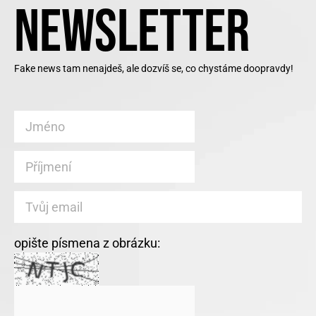
NEWSLETTER
Fake news tam nenajdeš, ale dozvíš se, co chystáme doopravdy!
opište písmena z obrázku: