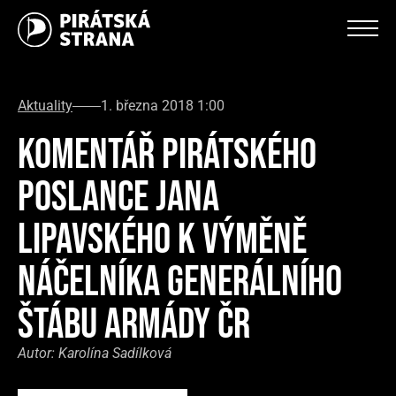
Aktuality
1. března 2018 1:00
KOMENTÁŘ PIRÁTSKÉHO
POSLANCE JANA
LIPAVSKÉHO K VÝMĚNĚ
NÁČELNÍKA GENERÁLNÍHO
ŠTÁBU ARMÁDY ČR
Autor:
Karolína Sadílková