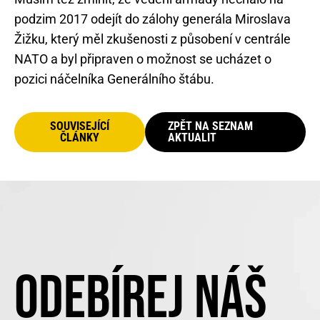
podzim 2017 odejít do zálohy generála Miroslava
Žižku, který měl zkušenosti z působení v centrále
NATO a byl připraven o možnost se ucházet o
pozici náčelníka Generálního štábu.
SOUVISEJÍCÍ
ZPĚT NA SEZNAM
ČLÁNKY
AKTUALIT
ODEBÍREJ NÁŠ