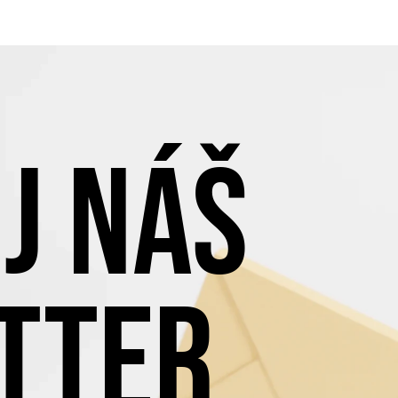
J NÁŠ
TTER