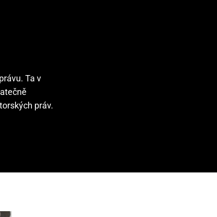
právu. Ta v
tatečně
torských práv.