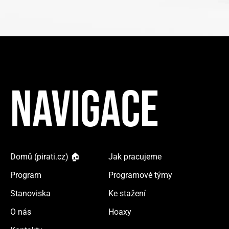
NAVIGACE
Domů (pirati.cz) 🏠
Jak pracujeme
Program
Programové týmy
Stanoviska
Ke stažení
O nás
Hoaxy