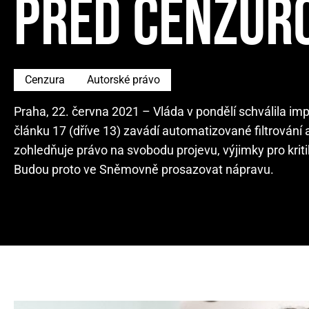
PŘED CENZUR
Cenzura
Autorské právo
Praha, 22. června 2021 – Vláda v pondělí schválila i
článku 17 (dříve 13) zavádí automatizované filtrován
zohledňuje právo na svobodu projevu, výjimky pro krit
Budou proto ve Sněmovně prosazovat nápravu.