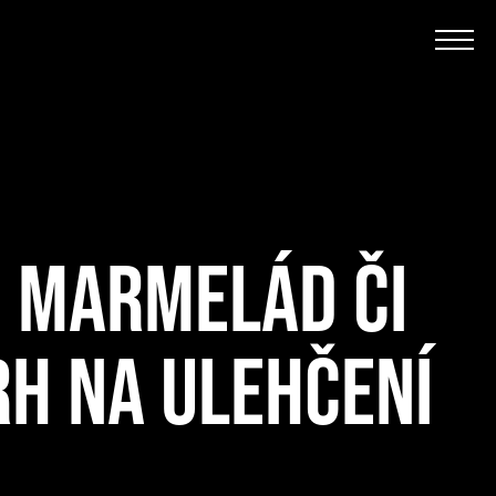
H MARMELÁD ČI
RH NA ULEHČENÍ