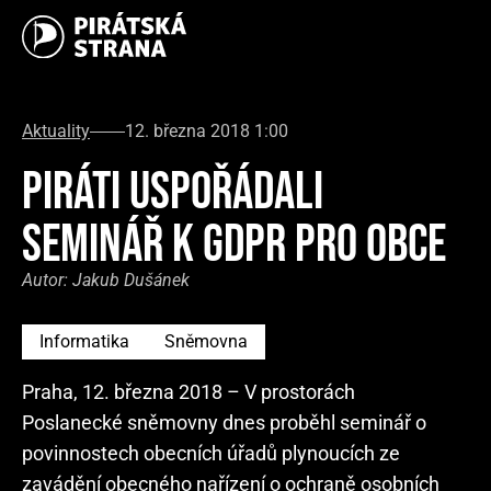
Aktuality
12. března 2018 1:00
PIRÁTI USPOŘÁDALI
SEMINÁŘ K GDPR PRO OBCE
Autor:
Jakub Dušánek
Informatika
Sněmovna
Praha, 12. března 2018 – V prostorách
Poslanecké sněmovny dnes proběhl seminář o
povinnostech obecních úřadů plynoucích ze
zavádění obecného nařízení o ochraně osobních