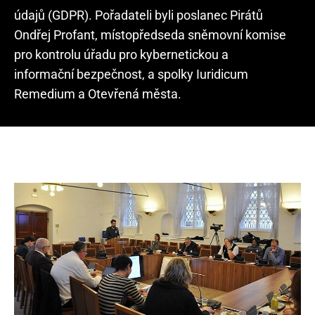
údajů (GDPR). Pořadateli byli poslanec Pirátů
Ondřej Profant, místopředseda sněmovní komise
pro kontrolu úřadu pro kybernetickou a
informační bezpečnost, a spolky Iuridicum
Remedium a Otevřená města.