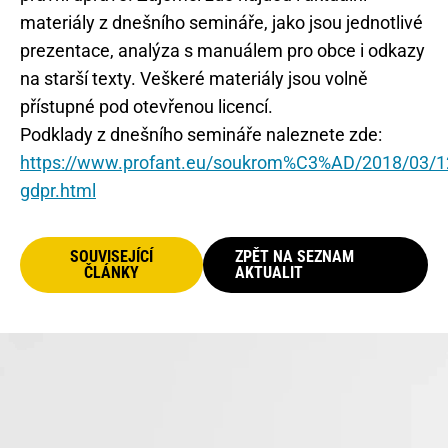
materiály z dnešního semináře, jako jsou jednotlivé
prezentace, analýza s manuálem pro obce i odkazy
na starší texty. Veškeré materiály jsou volně
přístupné pod otevřenou licencí.
Podklady z dnešního semináře naleznete zde:
https://www.profant.eu/soukrom%C3%AD/2018/03/1
gdpr.html
SOUVISEJÍCÍ
ZPĚT NA SEZNAM
ČLÁNKY
AKTUALIT