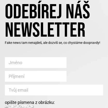
ODEBÍREJ NÁŠ
NEWSLETTER
Fake news tam nenajdeš, ale dozvíš se, co chystáme doopravdy!
opište písmena z obrázku: