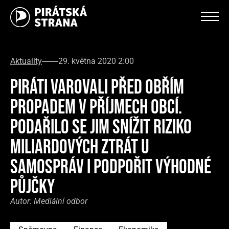
Aktuality
29. května 2020 2:00
PIRÁTI VAROVALI PŘED OBŘÍM
PROPADEM V PŘÍJMECH OBCÍ.
PODAŘILO SE JIM SNÍŽIT RIZIKO
MILIARDOVÝCH ZTRÁT U
SAMOSPRÁV I PODPOŘIT VÝHODNÉ
PŮJČKY
Autor:
Mediální odbor