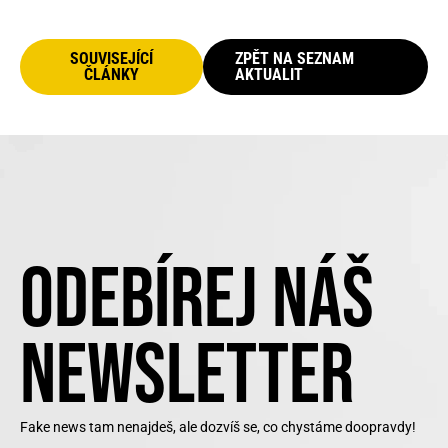
SOUVISEJÍCÍ
ZPĚT NA SEZNAM
ČLÁNKY
AKTUALIT
ODEBÍREJ NÁŠ
NEWSLETTER
Fake news tam nenajdeš, ale dozvíš se, co chystáme doopravdy!