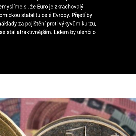
myslíme si, že Euro je zkrachovalý
mickou stabilitu celé Evropy. Přijetí by
áklady za pojištění proti výkyvům kurzu,
 se stal atraktivnějším. Lidem by ulehčilo