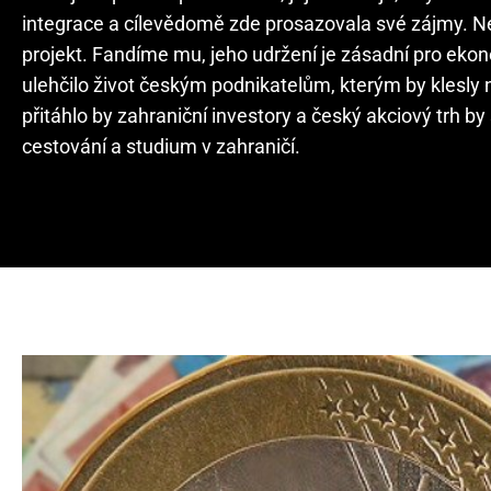
integrace a cílevědomě zde prosazovala své zájmy. Ne
projekt. Fandíme mu, jeho udržení je zásadní pro ekono
ulehčilo život českým podnikatelům, kterým by klesly n
přitáhlo by zahraniční investory a český akciový trh by
cestování a studium v zahraničí.