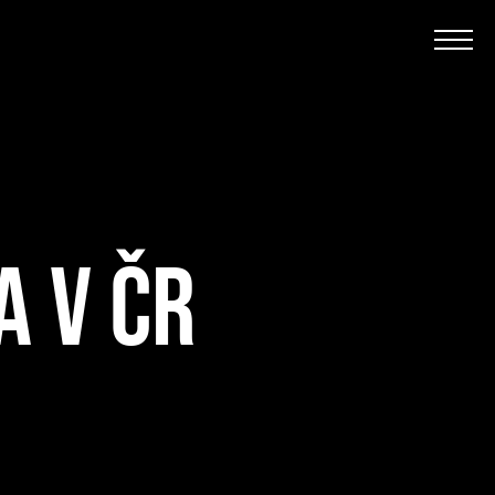
A V ČR