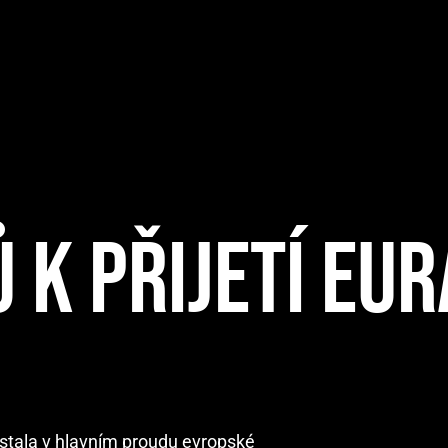
 K PŘIJETÍ EUR
zůstala v hlavním proudu evropské