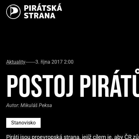
Aktuality
3. října 2017 2:00
POSTOJ PIRÁTŮ
Autor:
Mikuláš Peksa
Stanovisko
Piráti jsou proevropská strana, jejíž cílem je, aby ČR 