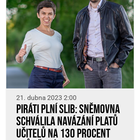
21. dubna 2023 2:00
Piráti plní slib: Sněmovna
schválila navázání platů
učitelů na 130 procent