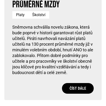
průměrné mzdy
Platy
Školství
Sněmovna schválila novelu zákona, která
bude poprvé v historii garantovat růst platů
učitelů. Piráti navrhovali navázání platů
učitelů na 130 procent průměrné mzdy již v
minulém volebním období, hnutí ANO to ale
zablokovalo. Přitom dobré podmínky pro
učitele a pro pracovníky ve školství obecně
jsou klíčové pro kvalitní vzdělávání a tedy i
budoucnost dětí a celé země.
ČÍST DÁLE