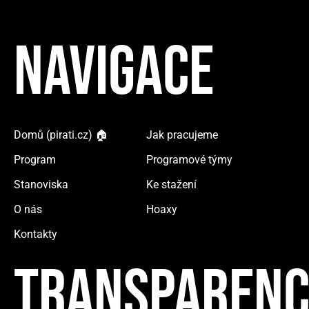
NAVIGACE
Domů (pirati.cz) 🏠
Jak pracujeme
Program
Programové týmy
Stanoviska
Ke stažení
O nás
Hoaxy
Kontakty
TRANSPARENC