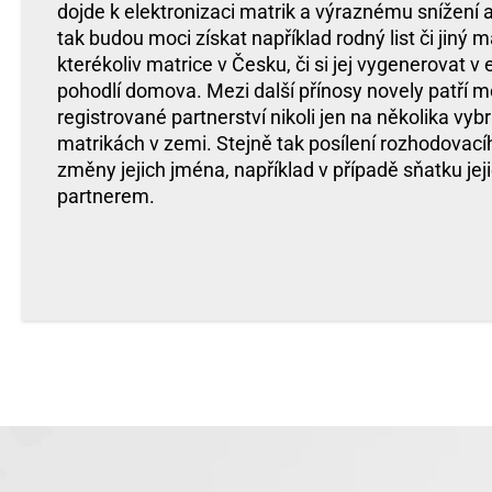
dojde k elektronizaci matrik a výraznému snížení a
tak budou moci získat například rodný list či jiný m
kterékoliv matrice v Česku, či si jej vygenerovat v
pohodlí domova. Mezi další přínosy novely patří m
registrované partnerství nikoli jen na několika vyb
matrikách v zemi. Stejně tak posílení rozhodovací
změny jejich jména, například v případě sňatku jej
partnerem.