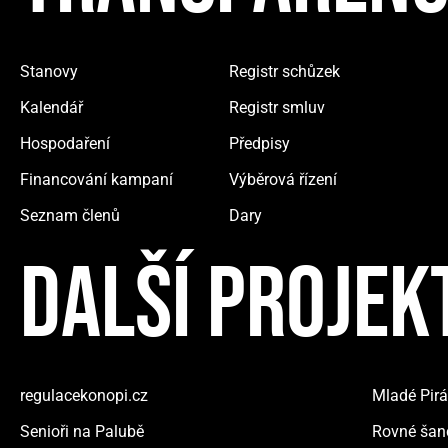
Stanovy
Registr schůzek
Kalendář
Registr smluv
Hospodaření
Předpisy
Financování kampaní
Výběrová řízení
Seznam členů
Dary
DALŠÍ PROJEK
regulacekonopi.cz
Mladé Pirá
Senioři na Palubě
Rovné šan