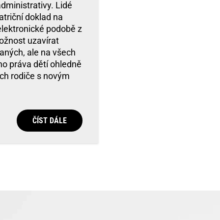
dministrativy. Lidé
atriční doklad na
 elektronické podobě z
ožnost uzavírat
raných, ale na všech
ho práva dětí ohledně
ich rodiče s novým
ČÍST DÁLE