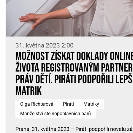
31. května 2023 2:00
Možnost získat doklady onlin
života registrovaným partner
práv dětí. Piráti podpořili lep
matrik
Olga Richterová
Piráti
Matriky
Manželství stejnopohlavních párů
Praha, 31. května 2023 – Piráti podpořili novelu zá