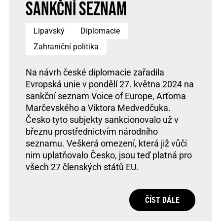
sankční seznam
Lipavský
Diplomacie
Zahraniční politika
Na návrh české diplomacie zařadila
Evropská unie v pondělí 27. května 2024 na
sankční seznam Voice of Europe, Arťoma
Marčevského a Viktora Medvedčuka.
Česko tyto subjekty sankcionovalo už v
březnu prostřednictvím národního
seznamu. Veškerá omezení, která již vůči
nim uplatňovalo Česko, jsou teď platná pro
všech 27 členských států EU.
ČÍST DÁLE