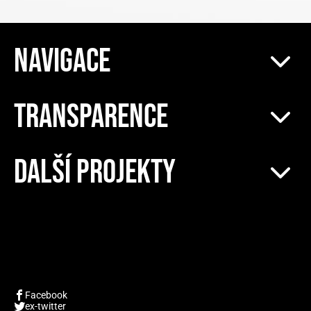
NAVIGACE
TRANSPARENCE
DALŠÍ PROJEKTY
Facebook
ex-twitter