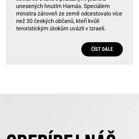
unesených hnutím Hamás. Speciálem
ministra zároveň ze země odcestovalo více
než 30 českých občanů, kteří kvůli
teroristickým útokům uvázli v Izraeli.
ČÍST DÁLE