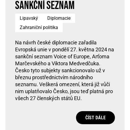
sankční seznam
Lipavský
Diplomacie
Zahraniční politika
Na návrh české diplomacie zařadila
Evropská unie v pondělí 27. května 2024 na
sankční seznam Voice of Europe, Arťoma
Marčevského a Viktora Medvedčuka.
Česko tyto subjekty sankcionovalo už v
březnu prostřednictvím národního
seznamu. Veškerá omezení, která již vůči
nim uplatňovalo Česko, jsou teď platná pro
všech 27 členských států EU.
ČÍST DÁLE