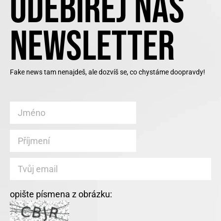
ODEBÍREJ NÁŠ
NEWSLETTER
Fake news tam nenajdeš, ale dozvíš se, co chystáme doopravdy!
opište písmena z obrázku: