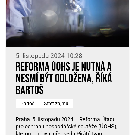
5. listopadu 2024 10:28
Reforma ÚOHS je nutná a
nesmí být odložena, říká
Bartoš
Bartoš
Střet zájmů
Praha, 5. listopadu 2024 – Reforma Úřadu
pro ochranu hospodářské soutěže (ÚOHS),
kterou inicioval předseda Pirátů Ivan