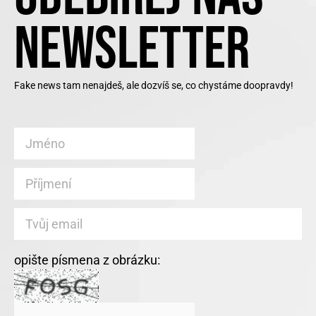
NEWSLETTER
Fake news tam nenajdeš, ale dozvíš se, co chystáme doopravdy!
opište písmena z obrázku: