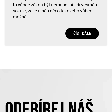
to vůbec zákon být nemusel. A lidi vesměs
šokuje, že je u nás něco takového vůbec
možné.
ČÍST DÁLE
ODEBÍREJ NÁŠ