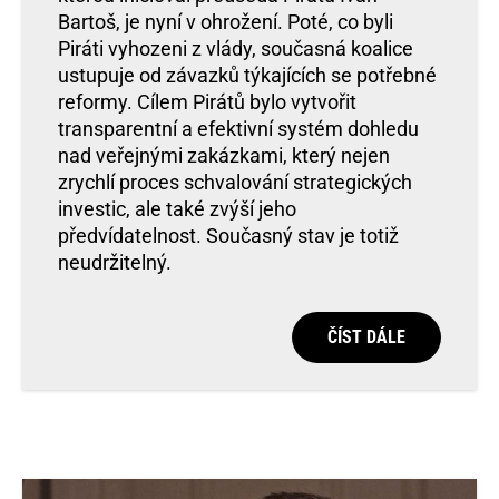
Bartoš, je nyní v ohrožení. Poté, co byli
Piráti vyhozeni z vlády, současná koalice
ustupuje od závazků týkajících se potřebné
reformy. Cílem Pirátů bylo vytvořit
transparentní a efektivní systém dohledu
nad veřejnými zakázkami, který nejen
zrychlí proces schvalování strategických
investic, ale také zvýší jeho
předvídatelnost. Současný stav je totiž
neudržitelný.
ČÍST DÁLE