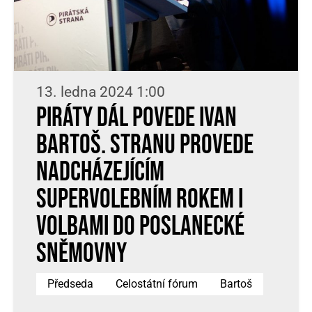
13. ledna 2024 1:00
Piráty dál povede Ivan
Bartoš. Stranu provede
nadcházejícím
supervolebním rokem i
volbami do Poslanecké
sněmovny
Předseda
Celostátní fórum
Bartoš