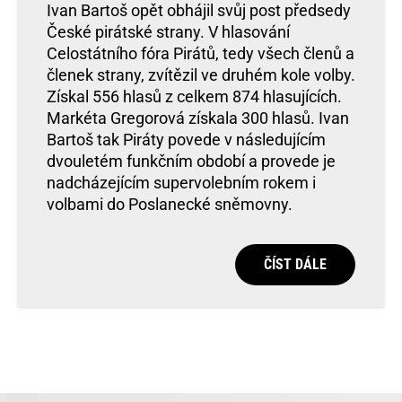
Ivan Bartoš opět obhájil svůj post předsedy
České pirátské strany. V hlasování
Celostátního fóra Pirátů, tedy všech členů a
členek strany, zvítězil ve druhém kole volby.
Získal 556 hlasů z celkem 874 hlasujících.
Markéta Gregorová získala 300 hlasů. Ivan
Bartoš tak Piráty povede v následujícím
dvouletém funkčním období a provede je
nadcházejícím supervolebním rokem i
volbami do Poslanecké sněmovny.
ČÍST DÁLE