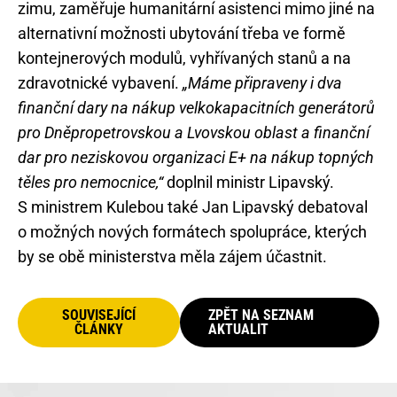
zimu, zaměřuje humanitární asistenci mimo jiné na
alternativní možnosti ubytování třeba ve formě
kontejnerových modulů, vyhřívaných stanů a na
zdravotnické vybavení.
„Máme připraveny i dva
finanční dary na nákup velkokapacitních generátorů
pro Dněpropetrovskou a Lvovskou oblast a finanční
dar pro neziskovou organizaci E+ na nákup topných
těles pro nemocnice,“
doplnil ministr Lipavský.
S ministrem Kulebou také Jan Lipavský debatoval
o možných nových formátech spolupráce, kterých
by se obě ministerstva měla zájem účastnit.
SOUVISEJÍCÍ
ZPĚT NA SEZNAM
ČLÁNKY
AKTUALIT