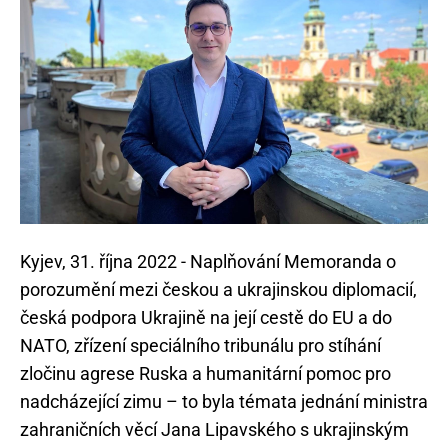
Kyjev, 31. října 2022 - Naplňování Memoranda o
porozumění mezi českou a ukrajinskou diplomacií,
česká podpora Ukrajině na její cestě do EU a do
NATO, zřízení speciálního tribunálu pro stíhání
zločinu agrese Ruska a humanitární pomoc pro
nadcházející zimu – to byla témata jednání ministra
zahraničních věcí Jana Lipavského s ukrajinským