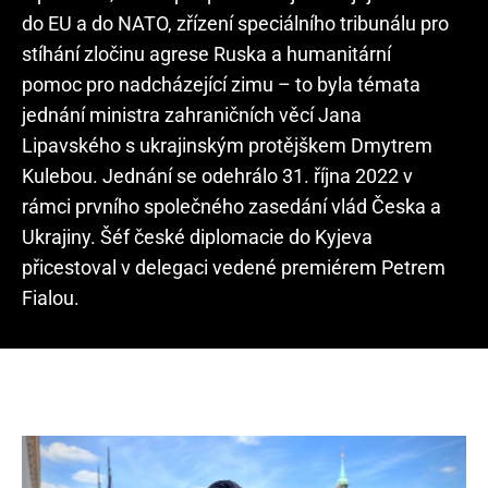
do EU a do NATO, zřízení speciálního tribunálu pro
stíhání zločinu agrese Ruska a humanitární
pomoc pro nadcházející zimu – to byla témata
jednání ministra zahraničních věcí Jana
Lipavského s ukrajinským protějškem Dmytrem
Kulebou. Jednání se odehrálo 31. října 2022 v
rámci prvního společného zasedání vlád Česka a
Ukrajiny. Šéf české diplomacie do Kyjeva
přicestoval v delegaci vedené premiérem Petrem
Fialou.