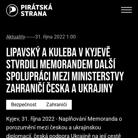
Aktuality
31. října 2022 1:00
LIPAVSKÝ A KULEBA V KYJEVĚ
STVRDILI MEMORANDEM DALŠÍ
SPOLUPRÁCI MEZI MINISTERSTVY
ZAHRANIČÍ ČESKA A UKRAJINY
Bezpečnost
Zahraničí
Kyjev, 31. října 2022 - Naplňování Memoranda o
porozumění mezi českou a ukrajinskou
diplomacií, česká podpora Ukrajině na její cestě